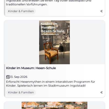
Ingolstadt und erleben Sie einen Tag voller Bastelspaß und
traditionellen Vorführungen.
Kinder & Familien
€
Kinder im Museum: Hexen-Schule
13. Sep 2026
Erforscht Hexenmythen in einem interaktiven Programm für
Kinder. Spielerisch lernen im Stadtmuseum Ingolstadt!
Kinder & Familien
€