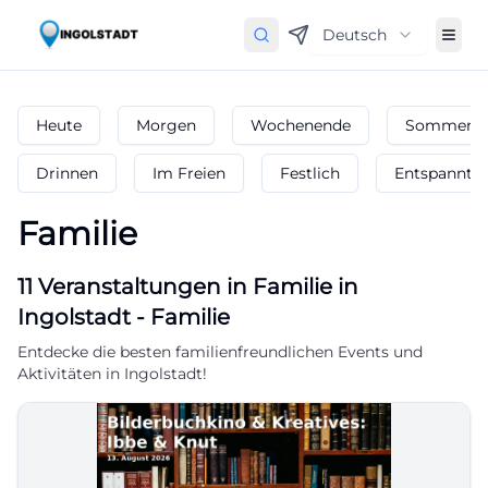
Deutsch
Heute
Morgen
Wochenende
Sommerfe
Drinnen
Im Freien
Festlich
Entspannt
Familie
11
Veranstaltungen in Familie
in
Ingolstadt
-
Familie
Entdecke die besten familienfreundlichen Events und
Aktivitäten in Ingolstadt!