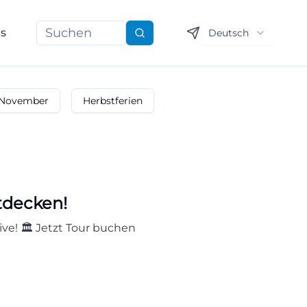
ns
Deutsch
Suchen
November
Herbstferien
tdecken!
e! 🏛️ Jetzt Tour buchen