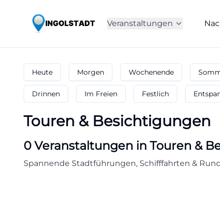
Veranstaltungen
Nac
Heute
Morgen
Wochenende
Somme
Drinnen
Im Freien
Festlich
Entspa
Touren & Besichtigungen
0
Veranstaltungen in Touren & B
Spannende Stadtführungen, Schifffahrten & Rundg