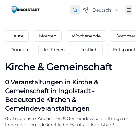
Deutsch
Heute
Morgen
Wochenende
Sommerfe
Drinnen
Im Freien
Festlich
Entspannt
Kirche & Gemeinschaft
0
Veranstaltungen in Kirche &
Gemeinschaft
in
Ingolstadt
-
Bedeutende Kirchen &
Gemeindeveranstaltungen
Gottesdienste, Andachten & Gemeindeveranstaltungen –
finde inspirierende kirchliche Events in Ingolstadt!