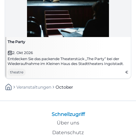
The Party
2. Okt 2026
Entdecken Sie das packende Theaterstück „The Party“ bei der
Wiederaufnahme im Kleinen Haus des Stadttheaters Ingolstadt.
theatre
€
Veranstaltungen
October
Schnellzugriff
Über uns
Datenschutz