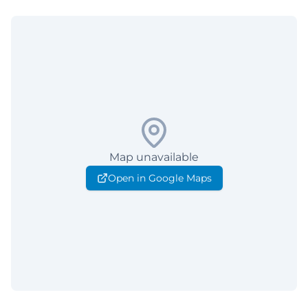
Map unavailable
Open in Google Maps