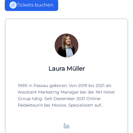
Tickets buchen
Laura Müller
1999 in Passau geboren. Von 2019 bis 2021 als
Assistant Marketing Manager bei der NH Hotel
Group tätig. Seit Dezember 2021 Online-
Redakteurin bei Moxios. Spezialisiert auf
digitale Inhalte, Content-Marketing und
redaktionelle Aufbereitung von Events und
Lifestyle-Themen.