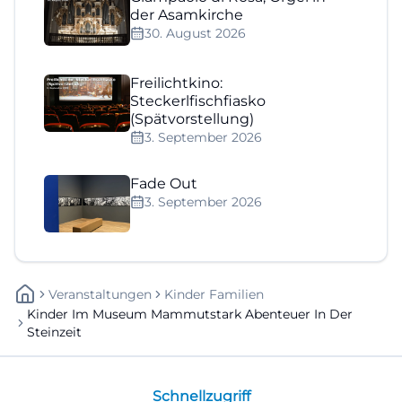
der Asamkirche
30. August 2026
Freilichtkino:
Steckerlfischfiasko
(Spätvorstellung)
3. September 2026
Fade Out
3. September 2026
Veranstaltungen
Kinder Familien
Kinder Im Museum Mammutstark Abenteuer In Der
Steinzeit
Schnellzugriff