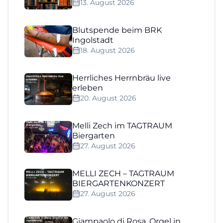
13. August 2026
Blutspende beim BRK
Ingolstadt
18. August 2026
Herrliches Herrnbräu live
erleben
20. August 2026
Melli Zech im TAGTRAUM
Biergarten
27. August 2026
MELLI ZECH – TAGTRAUM
BIERGARTENKONZERT
27. August 2026
Giampaolo di Rosa, Orgel in