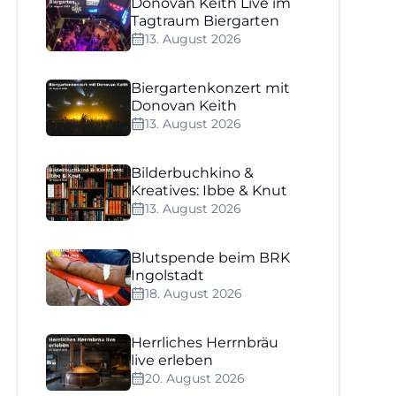
Donovan Keith Live im
Tagtraum Biergarten
13. August 2026
Biergartenkonzert mit
Donovan Keith
13. August 2026
Bilderbuchkino &
Kreatives: Ibbe & Knut
13. August 2026
Blutspende beim BRK
Ingolstadt
18. August 2026
Herrliches Herrnbräu
live erleben
20. August 2026