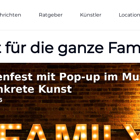
hrichten
Ratgeber
Künstler
Locatio
 für die ganze Fa