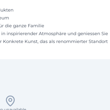
dukten
seum
ür die ganze Familie
in inspirierender Atmosphäre und geniessen Sie
r Konkrete Kunst, das als renommierter Standort
p unavailable