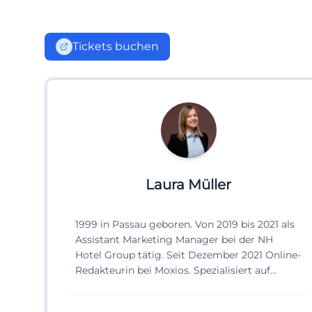
Tickets buchen
Laura Müller
1999 in Passau geboren. Von 2019 bis 2021 als
Assistant Marketing Manager bei der NH
Hotel Group tätig. Seit Dezember 2021 Online-
Redakteurin bei Moxios. Spezialisiert auf
digitale Inhalte, Content-Marketing und
redaktionelle Aufbereitung von Events und