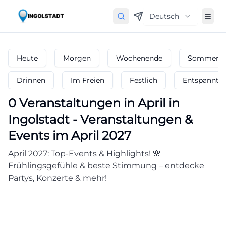
Deutsch
Heute
Morgen
Wochenende
Sommerfe
Drinnen
Im Freien
Festlich
Entspannt
0
Veranstaltungen in April
in
Ingolstadt
-
Veranstaltungen &
Events im April 2027
April 2027: Top-Events & Highlights! 🌸
Frühlingsgefühle & beste Stimmung – entdecke
Partys, Konzerte & mehr!