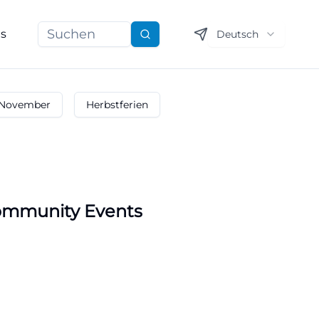
ns
Deutsch
Suchen
November
Herbstferien
ommunity Events