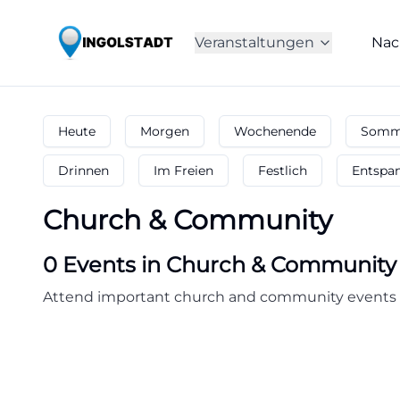
Veranstaltungen
Nac
Heute
Morgen
Wochenende
Somme
Drinnen
Im Freien
Festlich
Entspa
Church & Community
0
Events in Church & Community
Attend important church and community events i