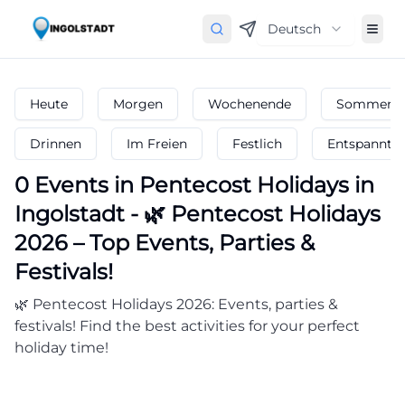
Deutsch
Heute
Morgen
Wochenende
Sommerfe
Drinnen
Im Freien
Festlich
Entspannt
0
Events in Pentecost Holidays
in
Ingolstadt
-
🌿 Pentecost Holidays
2026 – Top Events, Parties &
Festivals!
🌿 Pentecost Holidays 2026: Events, parties &
festivals! Find the best activities for your perfect
holiday time!