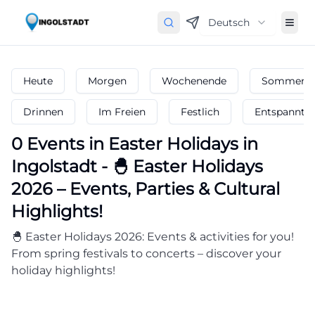
Deutsch
Heute
Morgen
Wochenende
Sommerfe
Drinnen
Im Freien
Festlich
Entspannt
0
Events in Easter Holidays
in
Ingolstadt
-
🐣 Easter Holidays
2026 – Events, Parties & Cultural
Highlights!
🐣 Easter Holidays 2026: Events & activities for you!
From spring festivals to concerts – discover your
holiday highlights!