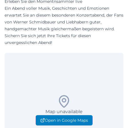
Erleben Sie den Momentnsammler live
Ein Abend voller Musik, Geschichten und Emotionen
erwartet Sie an diesem besonderen Konzertabend, der Fans
von Werner Schmidbauer und Liebhabern guter,
handgemachter Musik gleichermaßen begeistern wird.
Sichern Sie sich jetzt Ihre Tickets für diesen
unvergesslichen Abend!
Map unavailable
Open in Google Maps