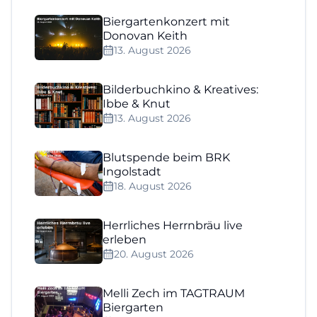
Biergartenkonzert mit
Donovan Keith
13. August 2026
Bilderbuchkino & Kreatives:
Ibbe & Knut
13. August 2026
Blutspende beim BRK
Ingolstadt
18. August 2026
Herrliches Herrnbräu live
erleben
20. August 2026
Melli Zech im TAGTRAUM
Biergarten