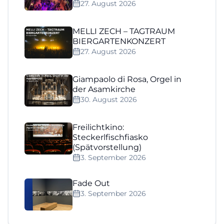
27. August 2026
MELLI ZECH – TAGTRAUM
BIERGARTENKONZERT
27. August 2026
Giampaolo di Rosa, Orgel in
der Asamkirche
30. August 2026
Freilichtkino:
Steckerlfischfiasko
(Spätvorstellung)
3. September 2026
Fade Out
3. September 2026