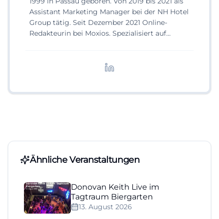
1999 in Passau geboren. Von 2019 bis 2021 als
Assistant Marketing Manager bei der NH Hotel
Group tätig. Seit Dezember 2021 Online-
Redakteurin bei Moxios. Spezialisiert auf
digitale Inhalte, Content-Marketing und
redaktionelle Aufbereitung von Events und
Lifestyle-Themen.
Ähnliche Veranstaltungen
Donovan Keith Live im
Tagtraum Biergarten
13. August 2026