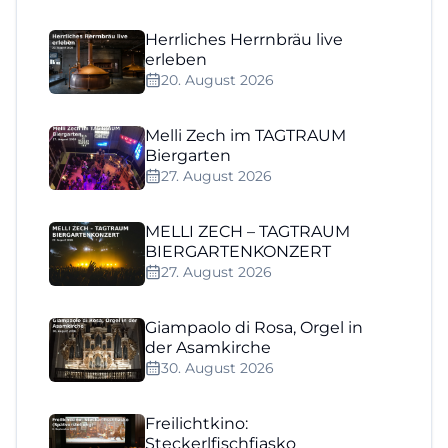
Herrliches Herrnbräu live
erleben
20. August 2026
Melli Zech im TAGTRAUM
Biergarten
27. August 2026
MELLI ZECH – TAGTRAUM
BIERGARTENKONZERT
27. August 2026
Giampaolo di Rosa, Orgel in
der Asamkirche
30. August 2026
Freilichtkino:
Steckerlfischfiasko