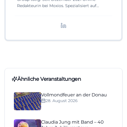
Redakteurin bei Moxios. Spezialisiert auf
digitale Inhalte, Content-Marketing und
redaktionelle Aufbereitung von Events und
Lifestyle-Themen.
Ähnliche Veranstaltungen
Vollmondfeuer an der Donau
28. August 2026
Claudia Jung mit Band – 40