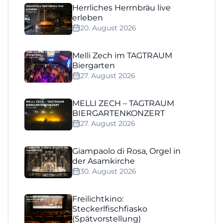
Herrliches Herrnbräu live
erleben
20. August 2026
Melli Zech im TAGTRAUM
Biergarten
27. August 2026
MELLI ZECH – TAGTRAUM
BIERGARTENKONZERT
27. August 2026
Giampaolo di Rosa, Orgel in
der Asamkirche
30. August 2026
Freilichtkino:
Steckerlfischfiasko
(Spätvorstellung)