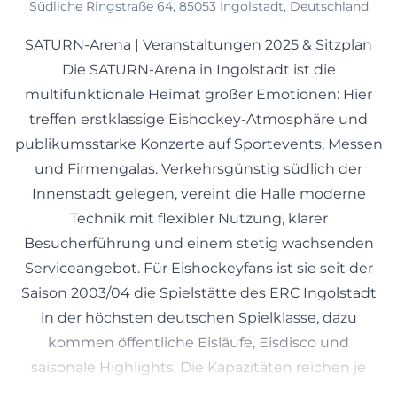
Südliche Ringstraße 64, 85053 Ingolstadt, Deutschland
SATURN-Arena | Veranstaltungen 2025 & Sitzplan
Die SATURN-Arena in Ingolstadt ist die
multifunktionale Heimat großer Emotionen: Hier
treffen erstklassige Eishockey-Atmosphäre und
publikumsstarke Konzerte auf Sportevents, Messen
und Firmengalas. Verkehrsgünstig südlich der
Innenstadt gelegen, vereint die Halle moderne
Technik mit flexibler Nutzung, klarer
Besucherführung und einem stetig wachsenden
Serviceangebot. Für Eishockeyfans ist sie seit der
Saison 2003/04 die Spielstätte des ERC Ingolstadt
in der höchsten deutschen Spielklasse, dazu
kommen öffentliche Eisläufe, Eisdisco und
saisonale Highlights. Die Kapazitäten reichen je
nach Aufbau bis etwa 6.200, bei Eishockey sind