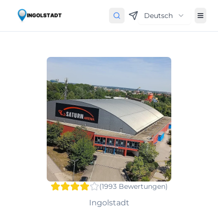
Deutsch
(
1993
Bewertungen
)
Ingolstadt