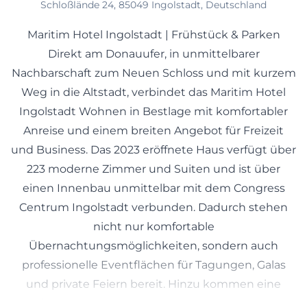
Schloßlände 24, 85049 Ingolstadt, Deutschland
Maritim Hotel Ingolstadt | Frühstück & Parken
Direkt am Donauufer, in unmittelbarer
Nachbarschaft zum Neuen Schloss und mit kurzem
Weg in die Altstadt, verbindet das Maritim Hotel
Ingolstadt Wohnen in Bestlage mit komfortabler
Anreise und einem breiten Angebot für Freizeit
und Business. Das 2023 eröffnete Haus verfügt über
223 moderne Zimmer und Suiten und ist über
einen Innenbau unmittelbar mit dem Congress
Centrum Ingolstadt verbunden. Dadurch stehen
nicht nur komfortable
Übernachtungsmöglichkeiten, sondern auch
professionelle Eventflächen für Tagungen, Galas
und private Feiern bereit. Hinzu kommen eine
große Tiefgarage mit rund 500 Stellplätzen samt