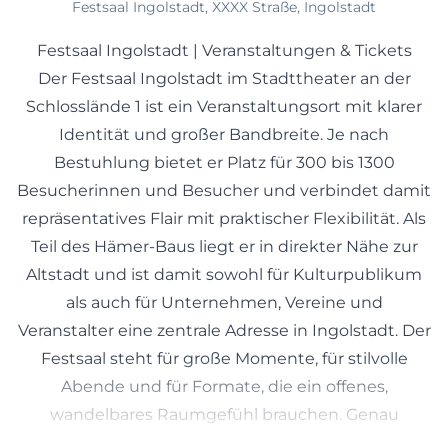
Festsaal Ingolstadt, XXXX Straße, Ingolstadt
Festsaal Ingolstadt | Veranstaltungen & Tickets
Der Festsaal Ingolstadt im Stadttheater an der
Schlosslände 1 ist ein Veranstaltungsort mit klarer
Identität und großer Bandbreite. Je nach
Bestuhlung bietet er Platz für 300 bis 1300
Besucherinnen und Besucher und verbindet damit
repräsentatives Flair mit praktischer Flexibilität. Als
Teil des Hämer-Baus liegt er in direkter Nähe zur
Altstadt und ist damit sowohl für Kulturpublikum
als auch für Unternehmen, Vereine und
Veranstalter eine zentrale Adresse in Ingolstadt. Der
Festsaal steht für große Momente, für stilvolle
Abende und für Formate, die ein offenes,
wandelbares Raumgefühl brauchen. Genau
deshalb passt er zu Konzerten, Galas,