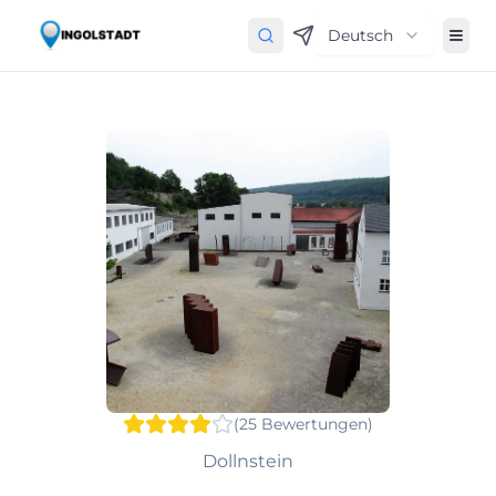
Deutsch
(
25
Bewertungen
)
Dollnstein