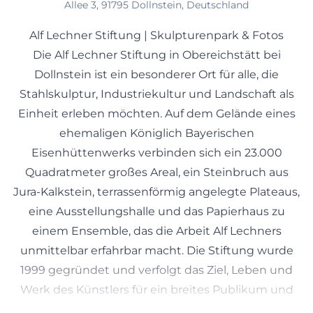
Allee 3, 91795 Dollnstein, Deutschland
Alf Lechner Stiftung | Skulpturenpark & Fotos
Die Alf Lechner Stiftung in Obereichstätt bei
Dollnstein ist ein besonderer Ort für alle, die
Stahlskulptur, Industriekultur und Landschaft als
Einheit erleben möchten. Auf dem Gelände eines
ehemaligen Königlich Bayerischen
Eisenhüttenwerks verbinden sich ein 23.000
Quadratmeter großes Areal, ein Steinbruch aus
Jura-Kalkstein, terrassenförmig angelegte Plateaus,
eine Ausstellungshalle und das Papierhaus zu
einem Ensemble, das die Arbeit Alf Lechners
unmittelbar erfahrbar macht. Die Stiftung wurde
1999 gegründet und verfolgt das Ziel, Leben und
Werk des Künstlers für ein breites Publikum und
für kommende Generationen zugänglich zu