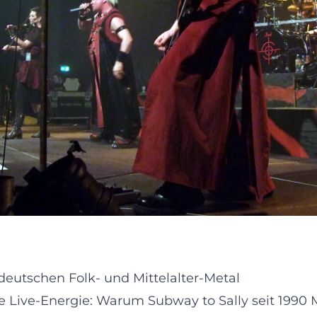
deutschen Folk- und Mittelalter-Metal
e Live-Energie: Warum Subway to Sally seit 1990 