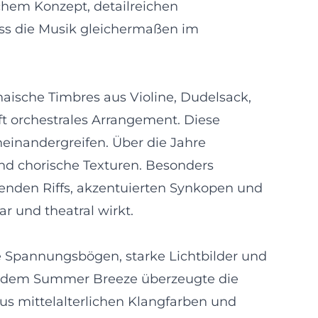
chem Konzept, detailreichen
ss die Musik gleichermaßen im
aische Timbres aus Violine, Dudelsack,
ft orchestrales Arrangement. Diese
neinandergreifen. Über die Jahre
und chorische Texturen. Besonders
enden Riffs, akzentuierten Synkopen und
ar und theatral wirkt.
he Spannungsbögen, starke Lichtbilder und
wie dem Summer Breeze überzeugte die
us mittelalterlichen Klangfarben und