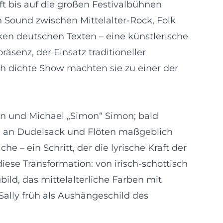
ft bis auf die großen Festivalbühnen
 Sound zwischen Mittelalter-Rock, Folk
ken deutschen Texten – eine künstlerische
senz, der Einsatz traditioneller
ch dichte Show machten sie zu einer der
n und Michael „Simon“ Simon; bald
de an Dudelsack und Flöten maßgeblich
 – ein Schritt, der die lyrische Kraft der
diese Transformation: von irisch-schottisch
ild, das mittelalterliche Farben mit
lly früh als Aushängeschild des