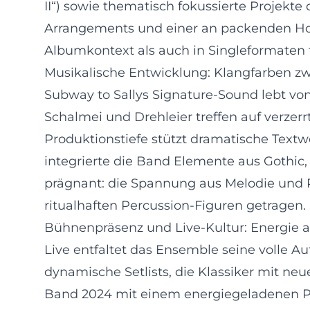
II“) sowie thematisch fokussierte Projekt
Arrangements und einer an packenden Hoo
Albumkontext als auch in Singleformaten t
Musikalische Entwicklung: Klangfarben z
Subway to Sallys Signature-Sound lebt vo
Schalmei und Drehleier treffen auf verzer
Produktionstiefe stützt dramatische Textw
integrierte die Band Elemente aus Gothic,
prägnant: die Spannung aus Melodie und 
ritualhaften Percussion-Figuren getragen. 
Bühnenpräsenz und Live-Kultur: Energie 
Live entfaltet das Ensemble seine volle A
dynamische Setlists, die Klassiker mit n
Band 2024 mit einem energiegeladenen Prog