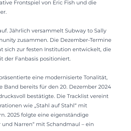
ive Frontspiel von Eric Fish und die
er.
auf. Jährlich versammelt Subway to Sally
ommunity zusammen. Die Dezember-Termine
ich zur festen Institution entwickelt, die
 der Fanbasis positioniert.
präsentierte eine modernisierte Tonalität,
ie Band bereits für den 20. Dezember 2024
ucksvoll bestätigte. Die Tracklist vereint
tionen wie „Stahl auf Stahl“ mit
n. 2025 folgte eine eigenständige
r und Narren“ mit Schandmaul – ein