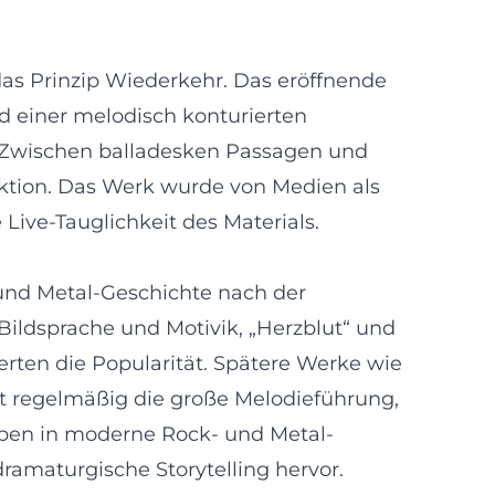
 das Prinzip Wiederkehr. Das eröffnende
d einer melodisch konturierten
t. Zwischen balladesken Passagen und
ktion. Das Werk wurde von Medien als
Live-Tauglichkeit des Materials.
 und Metal-Geschichte nach der
ildsprache und Motivik, „Herzblut“ und
erten die Popularität. Spätere Werke wie
t regelmäßig die große Melodieführung,
rben in moderne Rock- und Metal-
ramaturgische Storytelling hervor.