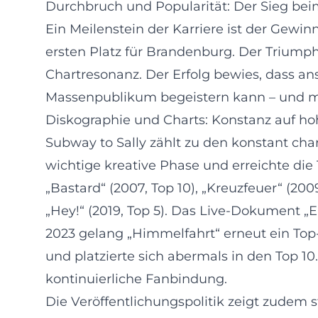
Durchbruch und Popularität: Der Sieg be
Ein Meilenstein der Karriere ist der Gewin
ersten Platz für Brandenburg. Der Triumph
Chartresonanz. Der Erfolg bewies, dass an
Massenpublikum begeistern kann – und ma
Diskographie und Charts: Konstanz auf h
Subway to Sally zählt zu den konstant ch
wichtige kreative Phase und erreichte die
„Bastard“ (2007, Top 10), „Kreuzfeuer“ (2009
„Hey!“ (2019, Top 5). Das Live-Dokument „E
2023 gelang „Himmelfahrt“ erneut ein Top-5
und platzierte sich abermals in den Top 10
kontinuierliche Fanbindung.
Die Veröffentlichungspolitik zeigt zudem s