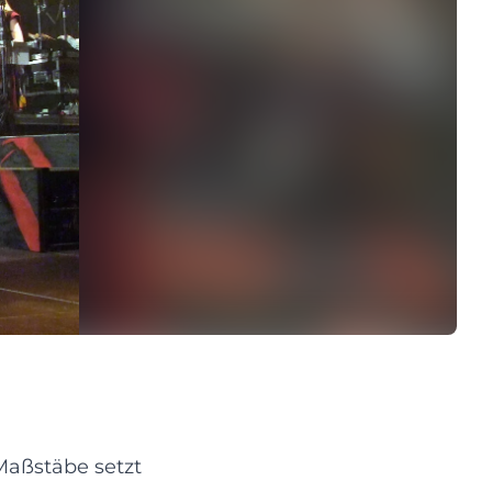
Maßstäbe setzt