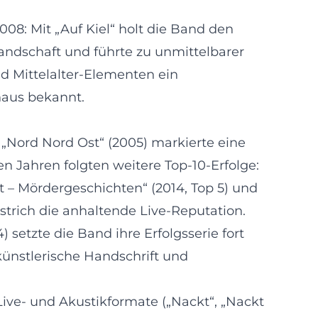
08: Mit „Auf Kiel“ holt die Band den
landschaft und führte zu unmittelbarer
nd Mittelalter-Elementen ein
naus bekannt.
„Nord Nord Ost“ (2005) markierte eine
n Jahren folgten weitere Top-10-Erfolge:
ift – Mördergeschichten“ (2014, Top 5) und
rstrich die anhaltende Live-Reputation.
setzte die Band ihre Erfolgsserie fort
 künstlerische Handschrift und
 Live- und Akustikformate („Nackt“, „Nackt