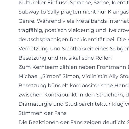
Kultureller Einfluss: Sprache, Szene, Identit
Subway to Sally prägten nicht nur Klangäs
Genre. Während viele Metalbands internati
tragfähig, poetisch vieldeutig und live cr
deutschsprachigen Rockidentität bei. Die K
Vernetzung und Sichtbarkeit eines Subgen
Besetzung und musikalische Rollen
Zum Kernteam zählen neben Frontmann Eri
Michael „Simon“ Simon, Violinistin Ally S
Besetzung bündelt kompositorische Handsc
zwischen Kontrapunkt in den Streichern, d
Dramaturgie und Studioarchitektur klug v
Stimmen der Fans
Die Reaktionen der Fans zeigen deutlich: 