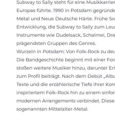
Subway to Sally steht für eine Musikkarri
Europas führte. 1990 in Potsdam gegründe
Metal und Neue Deutsche Härte. Frühe Son
Entwicklung, die Subway to Sally zum Leuc
Instrumente wie Dudelsack, Schalmei, Dre
prägendsten Gruppen des Genres.
Wurzeln in Potsdam: Von Folk-Rock zu deu
Die Bandgeschichte beginnt mit einer Fo
stoßen weitere Musiker hinzu, darunter E
zum Profil beiträgt. Nach dem Debüt „Albu
Texte und die erzählerische Tiefe ihrer Ko
inspiriertem Folk-Rock hin zu einem sinfon
modernen Arrangements verbindet. Diese 
sogenannten Mittelalter-Metal.