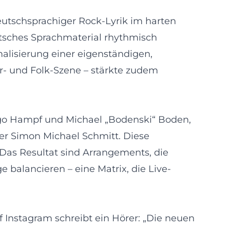
deutschsprachiger Rock-Lyrik im harten
utsches Sprachmaterial rhythmisch
malisierung einer eigenständigen,
er- und Folk-Szene – stärkte zudem
ngo Hampf und Michael „Bodenski“ Boden,
mer Simon Michael Schmitt. Diese
Das Resultat sind Arrangements, die
 balancieren – eine Matrix, die Live-
 Instagram schreibt ein Hörer: „Die neuen