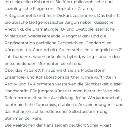
intellektuellen Kabaretts: Sie führt philosophische und
soziologische Fragen mit Popkultur-Zitaten,
Alltagssemiotik und Tech-Diskurs zusammen. Das betrifft
die Sprache (zeitgenössischer Jargon neben klassischer
Rhetorik), die Dramaturgie (U- und Dystopie, szenische
Miniaturen, wiederkehrende Klangmarken) und die
Repräsentation (weibliche Perspektiven, Genderrollen,
Körperpolitik, Care-Arbeit). So entsteht ein Klangbild des 21.
Jahrhunderts: widersprüchlich, hybrid, witzig – und in den
entscheidenden Momenten berührend.
Über das Kabarett hinaus wirkt sie als Moderatorin,
Ensemble- und Kollaborationspartnerin. Ihre Auftritte in
Radio- und TV-Formaten verstärken die Sichtbarkeit dieser
Handschrift. Für jüngere Künstlerinnen bietet ihr Weg ein
Referenzmodell: solide Ausbildung, frühe Werkautorschaft,
kontinuierliche Tourpraxis, etablierte Auszeichnungen – und
das Beharren auf künstlerischer Selbstbestimmung.
Stimmen der Fans
Die Reaktionen der Fans zeigen deutlich: Sonja Pikart