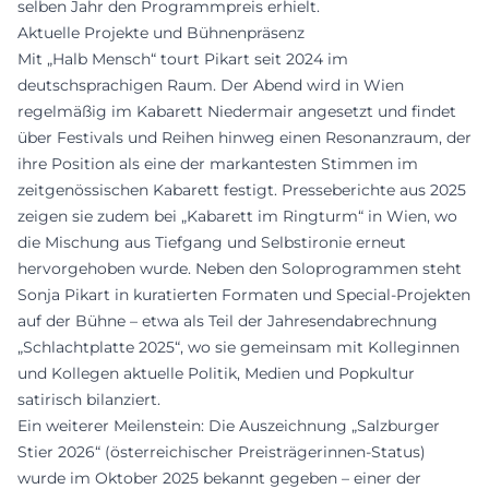
selben Jahr den Programmpreis erhielt.
Aktuelle Projekte und Bühnenpräsenz
Mit „Halb Mensch“ tourt Pikart seit 2024 im
deutschsprachigen Raum. Der Abend wird in Wien
regelmäßig im Kabarett Niedermair angesetzt und findet
über Festivals und Reihen hinweg einen Resonanzraum, der
ihre Position als eine der markantesten Stimmen im
zeitgenössischen Kabarett festigt. Presseberichte aus 2025
zeigen sie zudem bei „Kabarett im Ringturm“ in Wien, wo
die Mischung aus Tiefgang und Selbstironie erneut
hervorgehoben wurde. Neben den Soloprogrammen steht
Sonja Pikart in kuratierten Formaten und Special-Projekten
auf der Bühne – etwa als Teil der Jahresendabrechnung
„Schlachtplatte 2025“, wo sie gemeinsam mit Kolleginnen
und Kollegen aktuelle Politik, Medien und Popkultur
satirisch bilanziert.
Ein weiterer Meilenstein: Die Auszeichnung „Salzburger
Stier 2026“ (österreichischer Preisträgerinnen-Status)
wurde im Oktober 2025 bekannt gegeben – einer der