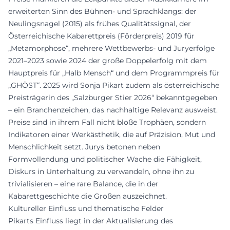
erweiterten Sinn des Bühnen- und Sprachklangs: der
Neulingsnagel (2015) als frühes Qualitätssignal, der
Österreichische Kabarettpreis (Förderpreis) 2019 für
„Metamorphose“, mehrere Wettbewerbs- und Juryerfolge
2021–2023 sowie 2024 der große Doppelerfolg mit dem
Hauptpreis für „Halb Mensch“ und dem Programmpreis für
„GHÖST“. 2025 wird Sonja Pikart zudem als österreichische
Preisträgerin des „Salzburger Stier 2026“ bekanntgegeben
– ein Branchenzeichen, das nachhaltige Relevanz ausweist.
Preise sind in ihrem Fall nicht bloße Trophäen, sondern
Indikatoren einer Werkästhetik, die auf Präzision, Mut und
Menschlichkeit setzt. Jurys betonen neben
Formvollendung und politischer Wache die Fähigkeit,
Diskurs in Unterhaltung zu verwandeln, ohne ihn zu
trivialisieren – eine rare Balance, die in der
Kabarettgeschichte die Großen auszeichnet.
Kultureller Einfluss und thematische Felder
Pikarts Einfluss liegt in der Aktualisierung des