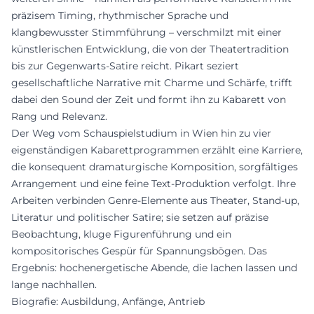
präzisem Timing, rhythmischer Sprache und
klangbewusster Stimmführung – verschmilzt mit einer
künstlerischen Entwicklung, die von der Theatertradition
bis zur Gegenwarts-Satire reicht. Pikart seziert
gesellschaftliche Narrative mit Charme und Schärfe, trifft
dabei den Sound der Zeit und formt ihn zu Kabarett von
Rang und Relevanz.
Der Weg vom Schauspielstudium in Wien hin zu vier
eigenständigen Kabarettprogrammen erzählt eine Karriere,
die konsequent dramaturgische Komposition, sorgfältiges
Arrangement und eine feine Text-Produktion verfolgt. Ihre
Arbeiten verbinden Genre-Elemente aus Theater, Stand-up,
Literatur und politischer Satire; sie setzen auf präzise
Beobachtung, kluge Figurenführung und ein
kompositorisches Gespür für Spannungsbögen. Das
Ergebnis: hochenergetische Abende, die lachen lassen und
lange nachhallen.
Biografie: Ausbildung, Anfänge, Antrieb