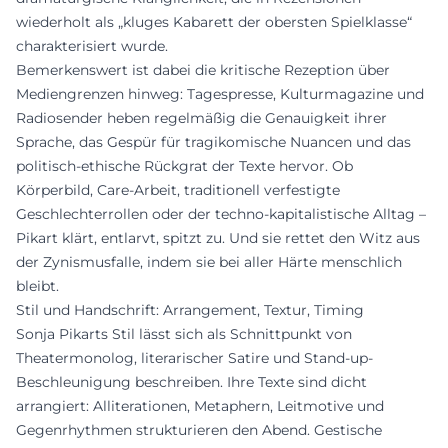
wiederholt als „kluges Kabarett der obersten Spielklasse“
charakterisiert wurde.
Bemerkenswert ist dabei die kritische Rezeption über
Mediengrenzen hinweg: Tagespresse, Kulturmagazine und
Radiosender heben regelmäßig die Genauigkeit ihrer
Sprache, das Gespür für tragikomische Nuancen und das
politisch-ethische Rückgrat der Texte hervor. Ob
Körperbild, Care-Arbeit, traditionell verfestigte
Geschlechterrollen oder der techno-kapitalistische Alltag –
Pikart klärt, entlarvt, spitzt zu. Und sie rettet den Witz aus
der Zynismusfalle, indem sie bei aller Härte menschlich
bleibt.
Stil und Handschrift: Arrangement, Textur, Timing
Sonja Pikarts Stil lässt sich als Schnittpunkt von
Theatermonolog, literarischer Satire und Stand-up-
Beschleunigung beschreiben. Ihre Texte sind dicht
arrangiert: Alliterationen, Metaphern, Leitmotive und
Gegenrhythmen strukturieren den Abend. Gestische