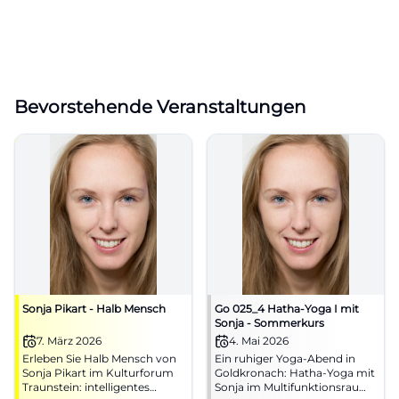
Bevorstehende Veranstaltungen
Sonja Pikart - Halb Mensch
Go 025_4 Hatha-Yoga I mit
Sonja - Sommerkurs
7. März 2026
4. Mai 2026
Erleben Sie Halb Mensch von
Ein ruhiger Yoga-Abend in
Sonja Pikart im Kulturforum
Goldkronach: Hatha-Yoga mit
Traunstein: intelligentes
Sonja im Multifunktionsraum