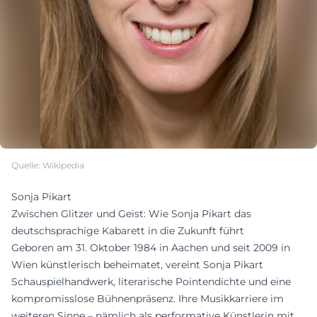
Quelle: Wikipedia
Sonja Pikart
Zwischen Glitzer und Geist: Wie Sonja Pikart das
deutschsprachige Kabarett in die Zukunft führt
Geboren am 31. Oktober 1984 in Aachen und seit 2009 in
Wien künstlerisch beheimatet, vereint Sonja Pikart
Schauspielhandwerk, literarische Pointendichte und eine
kompromisslose Bühnenpräsenz. Ihre Musikkarriere im
weiteren Sinne – nämlich als performative Künstlerin mit