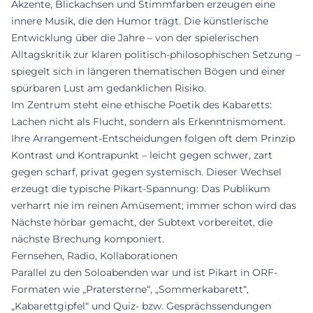
Akzente, Blickachsen und Stimmfarben erzeugen eine
innere Musik, die den Humor trägt. Die künstlerische
Entwicklung über die Jahre – von der spielerischen
Alltagskritik zur klaren politisch-philosophischen Setzung –
spiegelt sich in längeren thematischen Bögen und einer
spürbaren Lust am gedanklichen Risiko.
Im Zentrum steht eine ethische Poetik des Kabaretts:
Lachen nicht als Flucht, sondern als Erkenntnismoment.
Ihre Arrangement-Entscheidungen folgen oft dem Prinzip
Kontrast und Kontrapunkt – leicht gegen schwer, zart
gegen scharf, privat gegen systemisch. Dieser Wechsel
erzeugt die typische Pikart-Spannung: Das Publikum
verharrt nie im reinen Amüsement; immer schon wird das
Nächste hörbar gemacht, der Subtext vorbereitet, die
nächste Brechung komponiert.
Fernsehen, Radio, Kollaborationen
Parallel zu den Soloabenden war und ist Pikart in ORF-
Formaten wie „Pratersterne“, „Sommerkabarett“,
„Kabarettgipfel“ und Quiz- bzw. Gesprächssendungen