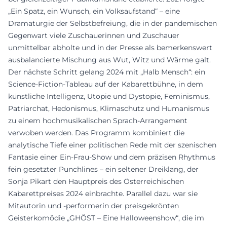
„Ein Spatz, ein Wunsch, ein Volksaufstand“ – eine
Dramaturgie der Selbstbefreiung, die in der pandemischen
Gegenwart viele Zuschauerinnen und Zuschauer
unmittelbar abholte und in der Presse als bemerkenswert
ausbalancierte Mischung aus Wut, Witz und Wärme galt.
Der nächste Schritt gelang 2024 mit „Halb Mensch“: ein
Science-Fiction-Tableau auf der Kabarettbühne, in dem
künstliche Intelligenz, Utopie und Dystopie, Feminismus,
Patriarchat, Hedonismus, Klimaschutz und Humanismus
zu einem hochmusikalischen Sprach-Arrangement
verwoben werden. Das Programm kombiniert die
analytische Tiefe einer politischen Rede mit der szenischen
Fantasie einer Ein-Frau-Show und dem präzisen Rhythmus
fein gesetzter Punchlines – ein seltener Dreiklang, der
Sonja Pikart den Hauptpreis des Österreichischen
Kabarettpreises 2024 einbrachte. Parallel dazu war sie
Mitautorin und -performerin der preisgekrönten
Geisterkomödie „GHÖST – Eine Halloweenshow“, die im