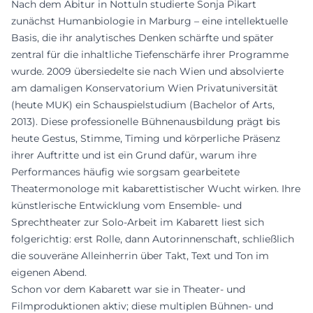
Nach dem Abitur in Nottuln studierte Sonja Pikart
zunächst Humanbiologie in Marburg – eine intellektuelle
Basis, die ihr analytisches Denken schärfte und später
zentral für die inhaltliche Tiefenschärfe ihrer Programme
wurde. 2009 übersiedelte sie nach Wien und absolvierte
am damaligen Konservatorium Wien Privatuniversität
(heute MUK) ein Schauspielstudium (Bachelor of Arts,
2013). Diese professionelle Bühnenausbildung prägt bis
heute Gestus, Stimme, Timing und körperliche Präsenz
ihrer Auftritte und ist ein Grund dafür, warum ihre
Performances häufig wie sorgsam gearbeitete
Theatermonologe mit kabarettistischer Wucht wirken. Ihre
künstlerische Entwicklung vom Ensemble- und
Sprechtheater zur Solo-Arbeit im Kabarett liest sich
folgerichtig: erst Rolle, dann Autorinnenschaft, schließlich
die souveräne Alleinherrin über Takt, Text und Ton im
eigenen Abend.
Schon vor dem Kabarett war sie in Theater- und
Filmproduktionen aktiv; diese multiplen Bühnen- und