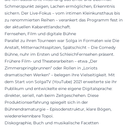
Schmerzpunkt zeigen, Lachen ermöglichen, Erkenntnis
sichern. Der Live-Fokus – vom intimen Kleinkunsthaus bis
zu renommierten Reihen – verankert das Programm fest in
der aktuellen Kabarettlandschaft.
Fernsehen, Film und digitale Bühne
Parallel zu ihren Tourneen war Solga in Formaten wie Die
Anstalt, Mitternachtsspitzen, Spätschicht – Die Comedy
Bühne, nuhr im Ersten und SchleichFernsehen präsent.
Frühere Film- und Theaterarbeiten – etwa „Der
Zimmerspringbrunnen“ oder Rollen in „Loriots
dramatischen Werken“ – belegen ihre Vielseitigkeit. Mit
dem Start von SolgaTV (YouTube) 2021 erweiterte sie ihr
Publikum und entwickelte eine eigene Digitalsprache:
direkter, seriell, nah beim Zeitgeschehen. Diese
Produktionserfahrung spiegelt sich in der
Bühnendramaturgie – Episodenstruktur, klare Bögen,
wiedererkennbare Topoi.
Diskographie, Buch und musikalische Facetten