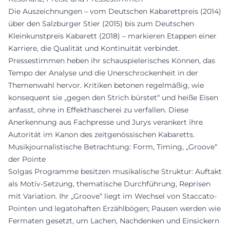
Die Auszeichnungen – vom Deutschen Kabarettpreis (2014)
über den Salzburger Stier (2015) bis zum Deutschen
Kleinkunstpreis Kabarett (2018) – markieren Etappen einer
Karriere, die Qualität und Kontinuität verbindet.
Pressestimmen heben ihr schauspielerisches Können, das
Tempo der Analyse und die Unerschrockenheit in der
Themenwahl hervor. Kritiken betonen regelmäßig, wie
konsequent sie „gegen den Strich bürstet“ und heiße Eisen
anfasst, ohne in Effekthascherei zu verfallen. Diese
Anerkennung aus Fachpresse und Jurys verankert ihre
Autorität im Kanon des zeitgenössischen Kabaretts.
Musikjournalistische Betrachtung: Form, Timing, „Groove“
der Pointe
Solgas Programme besitzen musikalische Struktur: Auftakt
als Motiv-Setzung, thematische Durchführung, Reprisen
mit Variation. Ihr „Groove“ liegt im Wechsel von Staccato-
Pointen und legatohaften Erzählbögen; Pausen werden wie
Fermaten gesetzt, um Lachen, Nachdenken und Einsickern