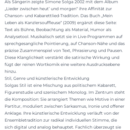
Als Sängerin zeigte Simone Solga 2002 mit dem Album
„Lieder zwischen heut’ und morgen“ ihre Affinität zur
Chanson- und Kabarettlied-Tradition. Das Buch „Mein
Leben als Kanzlersouffleuse“ (2009) ergänzt diese Seite:
Text als Bühne, Beobachtung als Material, Humor als
Analysetool. Musikalisch setzt sie in Live-Programmen auf
sprechgesangliche Pointierung, auf Chanson-Nähe und das
präzise Zusammenspiel von Text, Phrasierung und Pausen.
Diese Klanglichkeit verstärkt die satirische Wirkung und
fügt der reinen Wortkomik eine weitere Ausdrucksebene
hinzu.
Stil, Genre und künstlerische Entwicklung
Solgas Stil ist eine Mischung aus politischem Kabarett,
Figurenstudie und szenischem Monolog. Im Zentrum steht
die Komposition: Sie arrangiert Themen wie Motive in einer
Partitur, moduliert zwischen Sarkasmus, Ironie und offener
Anklage. Ihre künstlerische Entwicklung verläuft von der
Ensembletradition zur radikal individuellen Stimme, die
sich digital und analog behauptet. Fachlich überzeugt sie