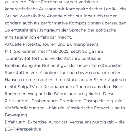
zu steuern. Diese Formbewusstheit verbindet
kabarettistische Aussage mit kompositorischer Logik – ein
Grund, weshalb ihre Abende nicht nur inhaltlich tragen,
sondern auch als performative Kompositionen überzeugen.
So entsteht ein Klangraum der Sprache, der politische
Inhalte sinnlich erfahrbar macht.
Aktuelle Projekte, Touren und Bühnenpräsenz
Mit „Sie kennen mich“ (ab 2025) setzt Solga ihre
Touraktivität fort und verdichtet ihre politische
Beobachtung zur Bühnenfigur der unbeirrten Chronistin.
Spielstätten von Kleinkunstbühnen bis zu renommierten
Häusern unterstreichen ihren Status in der Szene. Zugleich
bleibt SolgaTV ein Resonanzraum: Themen aus dem Netz
finden den Weg auf die Bühne und umgekehrt. Diese
Zirkulation – Probenraum, Premieren, Gastspiele, digitale
Veröffentlichungen – hält die künstlerische Entwicklung in
Bewegung.
Erfahrung, Expertise, Autorität, Vertrauenswürdigkeit – die
EEAT-Perspektive