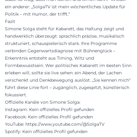
ein anderer: „SolgaTV ist mein wöchentliches Update für
Politik – mit Humor, der trifft.“
Fazit
Simone Solga steht für Kabarett, das Haltung zeigt und
handwerklich überzeugt: sprachlich präzise, musikalisch
strukturiert, schauspielerisch stark. Ihre Programme
verbinden Gegenwartsdiagnose mit Bühnenglück –
Erkenntnis entsteht aus Timing, Witz und
Formbewusstsein. Wer politisches Kabarett im besten Sinn
erleben will, sollte sie live sehen: ein Abend, der Lachen
verschenkt und Denkbewegung auslöst. „Sie kennen mich“
führt diese Linie fort – zugänglich, zugespitzt, künstlerisch
fokussiert.
Offizielle Kanäle von Simone Solga:
Instagram: Kein offizielles Profil gefunden
Facebook: Kein offizielles Profil gefunden
YouTube:
https://www.youtube.com/@SolgaTV
Spotify: Kein offizielles Profil gefunden