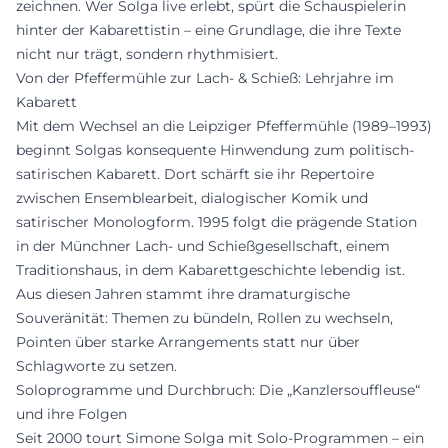
zeichnen. Wer Solga live erlebt, spürt die Schauspielerin
hinter der Kabarettistin – eine Grundlage, die ihre Texte
nicht nur trägt, sondern rhythmisiert.
Von der Pfeffermühle zur Lach- & Schieß: Lehrjahre im
Kabarett
Mit dem Wechsel an die Leipziger Pfeffermühle (1989–1993)
beginnt Solgas konsequente Hinwendung zum politisch-
satirischen Kabarett. Dort schärft sie ihr Repertoire
zwischen Ensemblearbeit, dialogischer Komik und
satirischer Monologform. 1995 folgt die prägende Station
in der Münchner Lach- und Schießgesellschaft, einem
Traditionshaus, in dem Kabarettgeschichte lebendig ist.
Aus diesen Jahren stammt ihre dramaturgische
Souveränität: Themen zu bündeln, Rollen zu wechseln,
Pointen über starke Arrangements statt nur über
Schlagworte zu setzen.
Soloprogramme und Durchbruch: Die „Kanzlersouffleuse“
und ihre Folgen
Seit 2000 tourt Simone Solga mit Solo-Programmen – ein