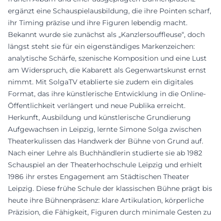
ergänzt eine Schauspielausbildung, die ihre Pointen scharf,
ihr Timing präzise und ihre Figuren lebendig macht.
Bekannt wurde sie zunächst als „Kanzlersouffleuse“, doch
längst steht sie für ein eigenständiges Markenzeichen:
analytische Schärfe, szenische Komposition und eine Lust
am Widerspruch, die Kabarett als Gegenwartskunst ernst
nimmt. Mit SolgaTV etablierte sie zudem ein digitales
Format, das ihre künstlerische Entwicklung in die Online-
Öffentlichkeit verlängert und neue Publika erreicht.
Herkunft, Ausbildung und künstlerische Grundierung
Aufgewachsen in Leipzig, lernte Simone Solga zwischen
Theaterkulissen das Handwerk der Bühne von Grund auf.
Nach einer Lehre als Buchhändlerin studierte sie ab 1982
Schauspiel an der Theaterhochschule Leipzig und erhielt
1986 ihr erstes Engagement am Städtischen Theater
Leipzig. Diese frühe Schule der klassischen Bühne prägt bis
heute ihre Bühnenpräsenz: klare Artikulation, körperliche
Präzision, die Fähigkeit, Figuren durch minimale Gesten zu