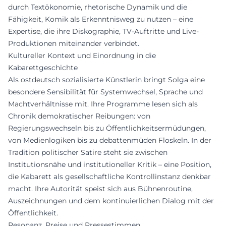
durch Textökonomie, rhetorische Dynamik und die
Fähigkeit, Komik als Erkenntnisweg zu nutzen – eine
Expertise, die ihre Diskographie, TV-Auftritte und Live-
Produktionen miteinander verbindet.
Kultureller Kontext und Einordnung in die
Kabarettgeschichte
Als ostdeutsch sozialisierte Künstlerin bringt Solga eine
besondere Sensibilität für Systemwechsel, Sprache und
Machtverhältnisse mit. Ihre Programme lesen sich als
Chronik demokratischer Reibungen: von
Regierungswechseln bis zu Öffentlichkeitsermüdungen,
von Medienlogiken bis zu debattenmüden Floskeln. In der
Tradition politischer Satire steht sie zwischen
Institutionsnähe und institutioneller Kritik – eine Position,
die Kabarett als gesellschaftliche Kontrollinstanz denkbar
macht. Ihre Autorität speist sich aus Bühnenroutine,
Auszeichnungen und dem kontinuierlichen Dialog mit der
Öffentlichkeit.
Resonanz, Preise und Pressestimmen