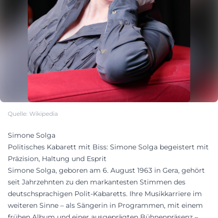
Quelle: Wikipedia
Simone Solga
Politisches Kabarett mit Biss: Simone Solga begeistert mit
Präzision, Haltung und Esprit
Simone Solga, geboren am 6. August 1963 in Gera, gehört
seit Jahrzehnten zu den markantesten Stimmen des
deutschsprachigen Polit-Kabaretts. Ihre Musikkarriere im
weiteren Sinne – als Sängerin in Programmen, mit einem
frühen Album und einer ausgeprägten Bühnenpräsenz –