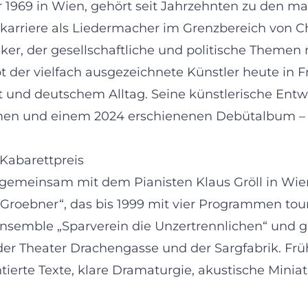
 1969 in Wien, gehört seit Jahrzehnten zu den 
karriere als Liedermacher im Grenzbereich von Ch
ker, der gesellschaftliche und politische Themen 
 der vielfach ausgezeichnete Künstler heute in 
t und deutschem Alltag. Seine künstlerische Ent
mmen und einem 2024 erschienenen Debütalbum – 
Kabarettpreis
 gemeinsam mit dem Pianisten Klaus Gröll in Wien
Groebner“, das bis 1999 mit vier Programmen tour
nsemble „Sparverein die Unzertrennlichen“ und 
er Theater Drachengasse und der Sargfabrik. Früh
ierte Texte, klare Dramaturgie, akustische Minia