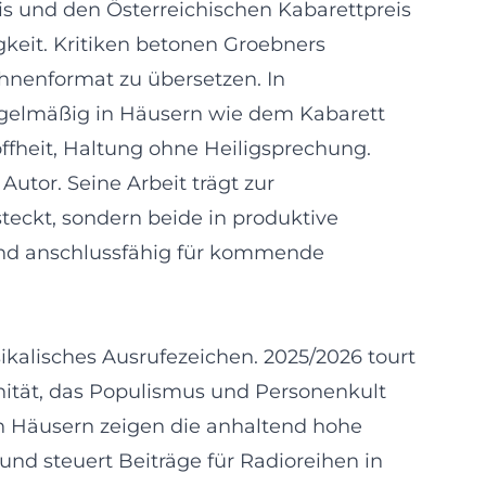
is und den Österreichischen Kabarettpreis
gkeit. Kritiken betonen Groebners
ühnenformat zu übersetzen. In
egelmäßig in Häusern wie dem Kabarett
ffheit, Haltung ohne Heiligsprechung.
Autor. Seine Arbeit trägt zur
teckt, sondern beide in produktive
 und anschlussfähig für kommende
kalisches Ausrufezeichen. 2025/2026 tourt
inität, das Populismus und Personenkult
hen Häusern zeigen die anhaltend hohe
 und steuert Beiträge für Radioreihen in