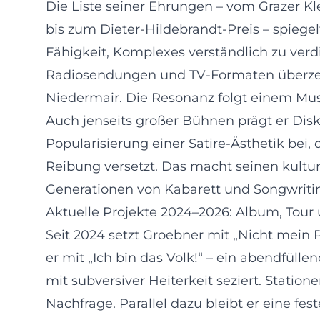
Die Liste seiner Ehrungen – vom Grazer K
bis zum Dieter-Hildebrandt-Preis – spiege
Fähigkeit, Komplexes verständlich zu verd
Radiosendungen und TV-Formaten überzeug
Niedermair. Die Resonanz folgt einem Mus
Auch jenseits großer Bühnen prägt er Diskur
Popularisierung einer Satire-Ästhetik bei
Reibung versetzt. Das macht seinen kultu
Generationen von Kabarett und Songwriti
Aktuelle Projekte 2024–2026: Album, Tour
Seit 2024 setzt Groebner mit „Nicht mein 
er mit „Ich bin das Volk!“ – ein abendfül
mit subversiver Heiterkeit seziert. Stati
Nachfrage. Parallel dazu bleibt er eine fe