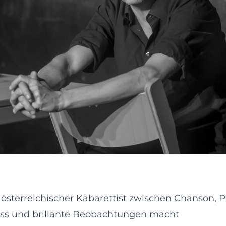
 österreichischer Kabarettist zwischen Chanson, P
Biss und brillante Beobachtungen macht