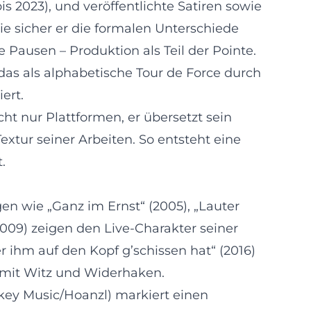
s 2023), und veröffentlichte Satiren sowie
ie sicher er die formalen Unterschiede
 Pausen – Produktion als Teil der Pointe.
 das als alphabetische Tour de Force durch
ert.
icht nur Plattformen, er übersetzt sein
extur seiner Arbeiten. So entsteht eine
.
n wie „Ganz im Ernst“ (2005), „Lauter
009) zeigen den Live-Charakter seiner
r ihm auf den Kopf g’schissen hat“ (2016)
t mit Witz und Widerhaken.
key Music/Hoanzl) markiert einen