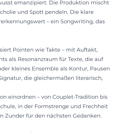
ewusst emanzipiert. Die Produktion mischt
holie und Spott pendeln. Die klare
erkennungswert – ein Songwriting, das
iert Pointen wie Takte – mit Auftakt,
s als Resonanzraum für Texte, die auf
 oder kleines Ensemble als Kontur, Pausen
gnatur, die gleichermaßen literarisch,
son einordnen – von Couplet-Tradition bis
 Schule, in der Formstrenge und Frechheit
zum Zunder für den nächsten Gedanken.