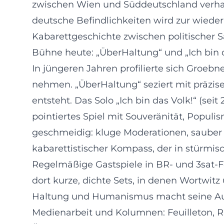
zwischen Wien und Süddeutschland verhande
deutsche Befindlichkeiten wird zur wieder
Kabarettgeschichte zwischen politischer Sa
Bühne heute: „ÜberHaltung“ und „Ich bin d
In jüngeren Jahren profilierte sich Groeb
nehmen. „ÜberHaltung“ seziert mit präzi
entsteht. Das Solo „Ich bin das Volk!“ (sei
pointiertes Spiel mit Souveränität, Popul
geschmeidig: kluge Moderationen, sauber
kabarettistischer Kompass, der in stürmisc
Regelmäßige Gastspiele in BR- und 3sat-F
dort kurze, dichte Sets, in denen Wortwi
Haltung und Humanismus macht seine Auftri
Medienarbeit und Kolumnen: Feuilleton, 