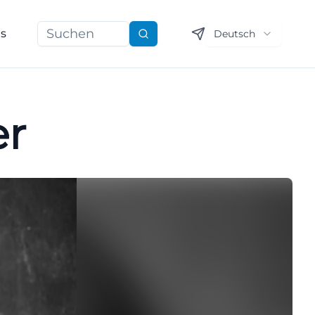
ns
Deutsch
Suchen
er