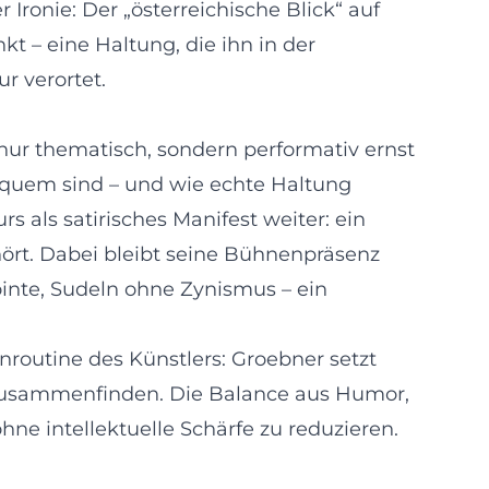
ronie: Der „österreichische Blick“ auf
t – eine Haltung, die ihn in der
r verortet.
 nur thematisch, sondern performativ ernst
equem sind – und wie echte Haltung
rs als satirisches Manifest weiter: ein
hört. Dabei bleibt seine Bühnenpräsenz
nte, Sudeln ohne Zynismus – ein
routine des Künstlers: Groebner setzt
m zusammenfinden. Die Balance aus Humor,
ne intellektuelle Schärfe zu reduzieren.