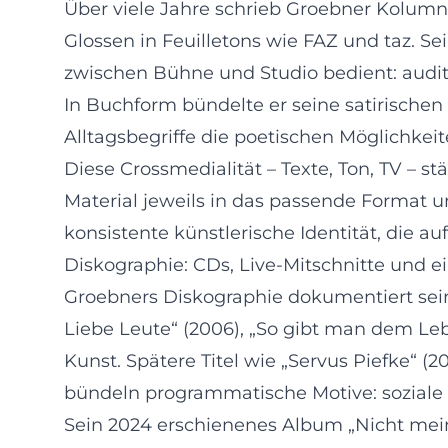
Über viele Jahre schrieb Groebner Kolumne
Glossen in Feuilletons wie FAZ und taz. S
zwischen Bühne und Studio bedient: auditiv
In Buchform bündelte er seine satirischen
Alltagsbegriffe die poetischen Möglichkei
Diese Crossmedialität – Texte, Ton, TV – stä
Material jeweils in das passende Format un
konsistente künstlerische Identität, die a
Diskographie: CDs, Live-Mitschnitte und 
Groebners Diskographie dokumentiert sein
Liebe Leute“ (2006), „So gibt man dem Le
Kunst. Spätere Titel wie „Servus Piefke“ (
bündeln programmatische Motive: soziale 
Sein 2024 erschienenes Album „Nicht mei