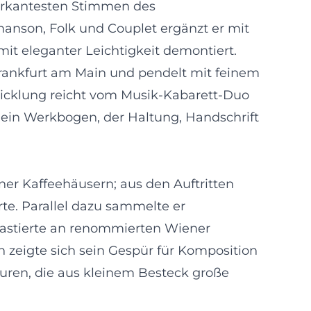
markantesten Stimmen des
anson, Folk und Couplet ergänzt er mit
mit eleganter Leichtigkeit demontiert.
Frankfurt am Main und pendelt mit feinem
wicklung reicht vom Musik-Kabarett-Duo
ein Werkbogen, der Haltung, Handschrift
er Kaffeehäusern; aus den Auftritten
te. Parallel dazu sammelte er
gastierte an renommierten Wiener
 zeigte sich sein Gespür für Komposition
turen, die aus kleinem Besteck große