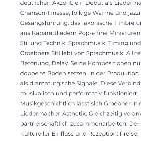
deutlichen Akzent: ein Debüt als Liederma
Chanson-Finesse, folkige Wärme und jazzi
Gesangsführung, das lakonische Timbre u
aus Kabarettliedern Pop-affine Miniaturen
Stil und Technik: Sprachmusik, Timing un
Groebners Stil lebt von Sprachmusik: Allit
Betonung, Delay. Seine Kompositionen nu
doppelte Böden setzen. In der Produktion 
als dramaturgische Signale. Diese Verbin
musikalisch und performativ funktioniert.
Musikgeschichtlich lässt sich Groebner in 
Liedermacher-Ästhetik. Gleichzeitig veran
partnerschaftlich zusammenarbeiten: Der 
Kultureller Einfluss und Rezeption: Preise