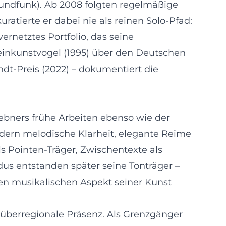
 Rundfunk). Ab 2008 folgten regelmäßige
ratierte er dabei nie als reinen Solo-Pfad:
rnetztes Portfolio, das seine
leinkunstvogel (1995) über den Deutschen
ndt-Preis (2022) – dokumentiert die
oebners frühe Arbeiten ebenso wie der
edern melodische Klarheit, elegante Reime
s Pointen-Träger, Zwischentexte als
us entstanden später seine Tonträger –
en musikalischen Aspekt seiner Kunst
überregionale Präsenz. Als Grenzgänger