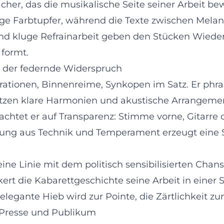
cher, das die musikalische Seite seiner Arbeit b
ge Farbtupfer, während die Texte zwischen Melanc
nd kluge Refrainarbeit geben den Stücken Wieder
 formt.
d der federnde Widerspruch
erationen, Binnenreime, Synkopen im Satz. Er phras
tzen klare Harmonien und akustische Arrangement
achtet er auf Transparenz: Stimme vorne, Gitarre
dung aus Technik und Temperament erzeugt eine Si
eine Linie mit dem politisch sensibilisierten Chan
kert die Kabarettgeschichte seine Arbeit in einer
elegante Hieb wird zur Pointe, die Zärtlichkeit 
, Presse und Publikum