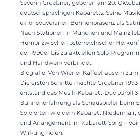
Severin Groebner, geboren am 20. Oktober
deutschsprachigen Kabaretts. Seine Musik
einer souveränen Bühnenpräsenz als Satiri
Nach Stationen in München und Mainz lebt
Humor zwischen österreichischer Herkunf
der 1990er bis zu aktuellen Solo-Progra
und Handwerk verbindet.
Biografie: Von Wiener Kaffeehäusern zum 
Die ersten Schritte machte Groebner 1993
entstand das Musik-Kabarett-Duo „Gröll & 
Bühnenerfahrung als Schauspieler beim E
Spielorten wie dem Kabarett Niedermair, d
und Arrangement im Kabarett-Song – point
Wirkung holen.