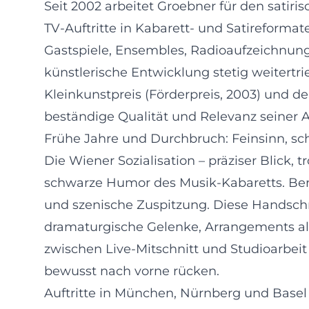
Seit 2002 arbeitet Groebner für den satir
TV-Auftritte in Kabarett- und Satireformate
Gastspiele, Ensembles, Radioaufzeichnungen
künstlerische Entwicklung stetig weitertr
Kleinkunstpreis (Förderpreis, 2003) und de
beständige Qualität und Relevanz seiner A
Frühe Jahre und Durchbruch: Feinsinn, s
Die Wiener Sozialisation – präziser Blick,
schwarze Humor des Musik-Kabaretts. Bere
und szenische Zuspitzung. Diese Handschri
dramaturgische Gelenke, Arrangements als
zwischen Live-Mitschnitt und Studioarbei
bewusst nach vorne rücken.
Auftritte in München, Nürnberg und Basel