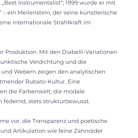
 „Best Instrumentalist“; 1999 wurde er mit
 ein Meilenstein, der seine künstlerische
e internationale Strahlkraft im
ter Produktion. Mit den Diabelli-Variationen
apunktische Verdichtung und die
n und Webern zeigen den analytischen
 atmender Rubato-Kultur. Eine
en die Farbenwelt, die modale
 federnd, stets strukturbewusst.
me vor, die Transparenz und poetische
und Artikulation wie feine Zahnräder