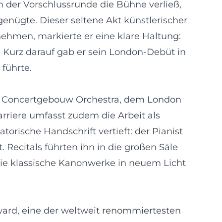
n der Vorschlussrunde die Bühne verließ,
enügte. Dieser seltene Akt künstlerischer
nehmen, markierte er eine klare Haltung:
. Kurz darauf gab er sein London-Debüt in
 führte.
al Concertgebouw Orchestra, dem London
riere umfasst zudem die Arbeit als
orische Handschrift vertieft: der Pianist
 Recitals führten ihn in die großen Säle
ie klassische Kanonwerke in neuem Licht
 Award, eine der weltweit renommiertesten