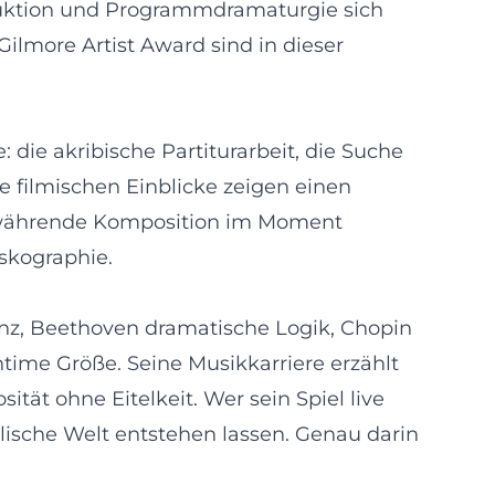
duktion und Programmdramaturgie sich
lmore Artist Award sind in dieser
ie akribische Partiturarbeit, die Suche
e filmischen Einblicke zeigen einen
ortwährende Komposition im Moment
iskographie.
enz, Beethoven dramatische Logik, Chopin
ime Größe. Seine Musikkarriere erzählt
tät ohne Eitelkeit. Wer sein Spiel live
alische Welt entstehen lassen. Genau darin