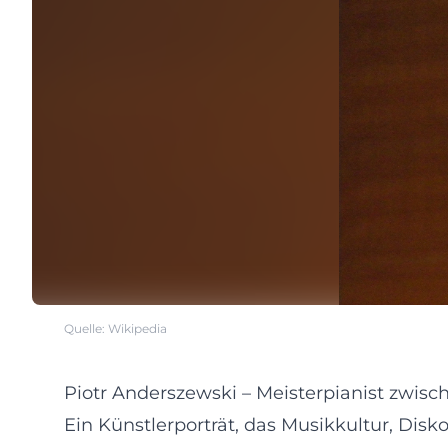
Quelle: Wikipedia
Piotr Anderszewski – Meisterpianist zwisc
Ein Künstlerporträt, das Musikkultur, Dis