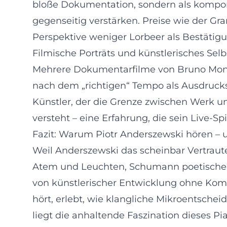
bloße Dokumentation, sondern als kompon
gegenseitig verstärken. Preise wie der G
Perspektive weniger Lorbeer als Bestätig
Filmische Porträts und künstlerisches Selb
Mehrere Dokumentarfilme von Bruno Monsai
nach dem „richtigen“ Tempo als Ausdrucksw
Künstler, der die Grenze zwischen Werk u
versteht – eine Erfahrung, die sein Live-S
Fazit: Warum Piotr Anderszewski hören – u
Weil Anderszewski das scheinbar Vertraut
Atem und Leuchten, Schumann poetische K
von künstlerischer Entwicklung ohne Kompro
hört, erlebt, wie klangliche Mikroentsche
liegt die anhaltende Faszination dieses Pia