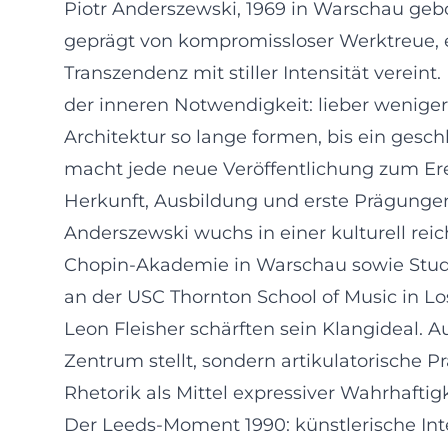
Piotr Anderszewski, 1969 in Warschau gebo
geprägt von kompromissloser Werktreue, 
Transzendenz mit stiller Intensität verein
der inneren Notwendigkeit: lieber weniger
Architektur so lange formen, bis ein gesc
macht jede neue Veröffentlichung zum Ere
Herkunft, Ausbildung und erste Prägunge
Anderszewski wuchs in einer kulturell rei
Chopin-Akademie in Warschau sowie Studien
an der USC Thornton School of Music in 
Leon Fleisher schärften sein Klangideal. A
Zentrum stellt, sondern artikulatorische P
Rhetorik als Mittel expressiver Wahrhaftigk
Der Leeds-Moment 1990: künstlerische Int