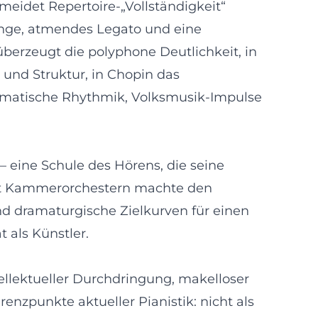
meidet Repertoire-„Vollständigkeit“
gänge, atmendes Legato und eine
überzeugt die polyphone Deutlichkeit, in
und Struktur, in Chopin das
diomatische Rhythmik, Volksmusik-Impulse
 eine Schule des Hörens, die seine
 mit Kammerorchestern machte den
nd dramaturgische Zielkurven für einen
t als Künstler.
ellektueller Durchdringung, makelloser
renzpunkte aktueller Pianistik: nicht als