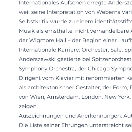
Internationales Aufsehen erregte Andersze
weil seine Interpretation von Weberns Var
Selbstkritik wurde zu einem identitätssti
Musik als ernsthafte, nicht verhandelbare
der Wigmore Hall – der Beginn einer Laufba
Internationale Karriere: Orchester, Säle, S
Anderszewski gastierte bei Spitzenorche
Symphony Orchestra, der Chicago Symphony
Dirigent vom Klavier mit renommierten Kamm
als architektonischer Gestalter, der Form
von Wien, Amsterdam, London, New York, 
zeigen.
Auszeichnungen und Anerkennungen: Auto
Die Liste seiner Ehrungen unterstreicht se