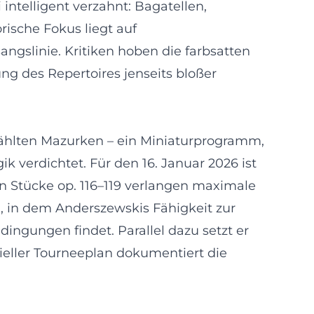
ntelligent verzahnt: Bagatellen,
ische Fokus liegt auf
angslinie. Kritiken hoben die farbsatten
 des Repertoires jenseits bloßer
hlten Mazurken – ein Miniaturprogramm,
 verdichtet. Für den 16. Januar 2026 ist
en Stücke op. 116–119 verlangen maximale
, in dem Anderszewskis Fähigkeit zur
ngungen findet. Parallel dazu setzt er
izieller Tourneeplan dokumentiert die