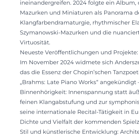
ineinandergreifen. 2024 folgte ein Album,
Mazurken und Miniaturen als Panorama der
Klangfarbendramaturgie, rhythmischer Elas
Szymanowski-Mazurken und die nuancierte
Virtuosität.
Neueste Veröffentlichungen und Projekte
Im November 2024 widmete sich Andersze
das die Essenz der Chopin’schen Tanzpoeti
„Brahms: Late Piano Works“ angekündigt – 
Binnenhörigkeit: Innenspannung statt äuße
feinen Klangabstufung und zur symphonisc
seine internationale Recital-Tätigkeit in E
Dichte und Vielfalt der kommenden Spielz
Stil und künstlerische Entwicklung: Archit