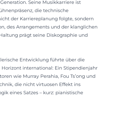
Generation. Seine Musikkarriere ist
ühnenpräsenz, die technische
nicht der Karriereplanung folgte, sondern
tion, des Arrangements und der klanglichen
 Haltung prägt seine Diskographie und
tlerische Entwicklung führte über die
Horizont international: Ein Stipendienjahr
oren wie Murray Perahia, Fou Ts’ong und
hnik, die nicht virtuosen Effekt ins
ik eines Satzes – kurz: pianistische