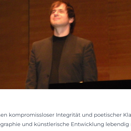
hen kompromissloser Integrität und poetischer K
kographie und künstlerische Entwicklung lebendi