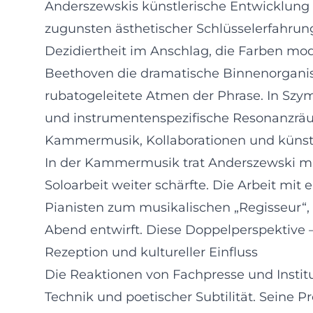
Anderszewskis künstlerische Entwicklung lä
zugunsten ästhetischer Schlüsselerfahrun
Dezidiertheit im Anschlag, die Farben mode
Beethoven die dramatische Binnenorganis
rubatogeleitete Atmen der Phrase. In Szy
und instrumentenspezifische Resonanzrä
Kammermusik, Kollaborationen und künstl
In der Kammermusik trat Anderszewski mit
Soloarbeit weiter schärfte. Die Arbeit mi
Pianisten zum musikalischen „Regisseur“,
Abend entwirft. Diese Doppelperspektive – So
Rezeption und kultureller Einfluss
Die Reaktionen von Fachpresse und Instit
Technik und poetischer Subtilität. Seine P