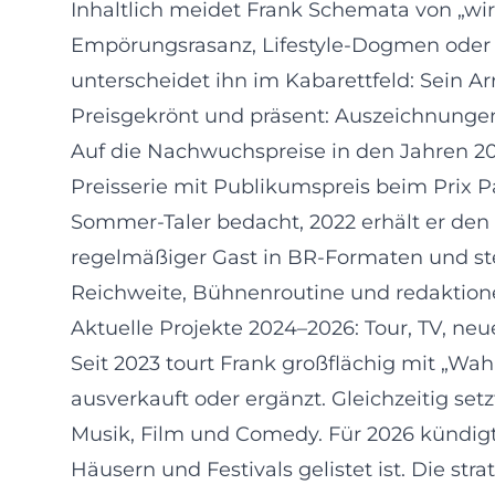
Inhaltlich meidet Frank Schemata von „wir
Empörungsrasanz, Lifestyle-Dogmen oder D
unterscheidet ihn im Kabarettfeld: Sein A
Preisgekrönt und präsent: Auszeichnunge
Auf die Nachwuchspreise in den Jahren 201
Preisserie mit Publikumspreis beim Prix P
Sommer-Taler bedacht, 2022 erhält er den U
regelmäßiger Gast in BR-Formaten und steh
Reichweite, Bühnenroutine und redaktione
Aktuelle Projekte 2024–2026: Tour, TV, n
Seit 2023 tourt Frank großflächig mit „Wah
ausverkauft oder ergänzt. Gleichzeitig setz
Musik, Film und Comedy. Für 2026 kündigt
Häusern und Festivals gelistet ist. Die s