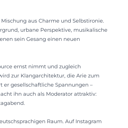
e Mischung aus Charme und Selbstironie.
rgrund, urbane Perspektive, musikalische
 denen sein Gesang einen neuen
ssource ernst nimmt und zugleich
wird zur Klangarchitektur, die Arie zum
t er gesellschaftliche Spannungen –
cht ihn auch als Moderator attraktiv:
itagabend.
deutschsprachigen Raum. Auf Instagram