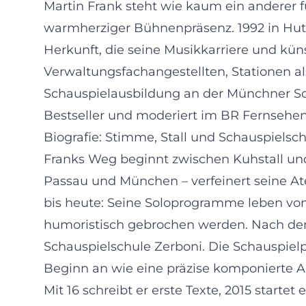
Martin Frank steht wie kaum ein anderer 
warmherziger Bühnenpräsenz. 1992 in Hut
Herkunft, die seine Musikkarriere und kü
Verwaltungsfachangestellten, Stationen al
Schauspielausbildung an der Münchner Sc
Bestseller und moderiert im BR Fernsehen
Biografie: Stimme, Stall und Schauspiels
Franks Weg beginnt zwischen Kuhstall und
Passau und München – verfeinert seine At
bis heute: Seine Soloprogramme leben v
humoristisch gebrochen werden. Nach dem
Schauspielschule Zerboni. Die Schauspielp
Beginn an wie eine präzise komponierte A
Mit 16 schreibt er erste Texte, 2015 starte