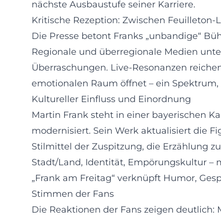
nächste Ausbaustufe seiner Karriere.
Kritische Rezeption: Zwischen Feuilleto
Die Presse betont Franks „unbandige“ Büh
Regionale und überregionale Medien unter
Überraschungen. Live-Resonanzen reichen 
emotionalen Raum öffnet – ein Spektrum, 
Kultureller Einfluss und Einordnung
Martin Frank steht in einer bayerischen Ka
modernisiert. Sein Werk aktualisiert die F
Stilmittel der Zuspitzung, die Erzählung 
Stadt/Land, Identität, Empörungskultur – m
„Frank am Freitag“ verknüpft Humor, Gesp
Stimmen der Fans
Die Reaktionen der Fans zeigen deutlich