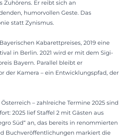
 Zuhörens. Er reibt sich an
adenden, humorvollen Geste. Das
nie statt Zynismus.
Bayerischen Kabarettpreises, 2019 eine
al in Berlin. 2021 wird er mit dem Sigi-
is Bayern. Parallel bleibt er
or der Kamera – ein Entwicklungspfad, der
 Österreich – zahlreiche Termine 2025 sind
rt: 2025 lief Staffel 2 mit Gästen aus
gro Süd“ an, das bereits in renommierten
und Buchveröffentlichungen markiert die