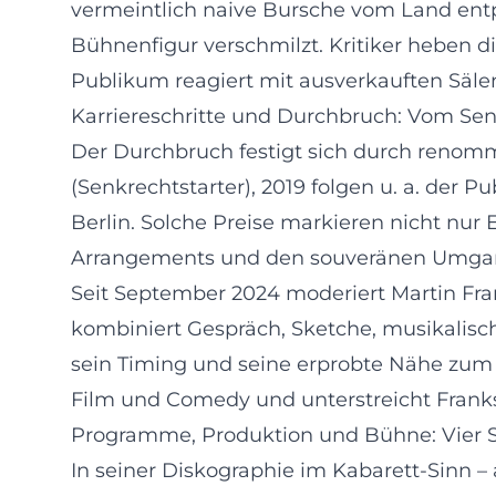
vermeintlich naive Bursche vom Land entp
Bühnenfigur verschmilzt. Kritiker heben di
Publikum reagiert mit ausverkauften Sä
Karriereschritte und Durchbruch: Vom Sen
Der Durchbruch festigt sich durch renommi
(Senkrechtstarter), 2019 folgen u. a. der
Berlin. Solche Preise markieren nicht nur 
Arrangements und den souveränen Umgan
Seit September 2024 moderiert Martin Fr
kombiniert Gespräch, Sketche, musikalisch
sein Timing und seine erprobte Nähe zum 
Film und Comedy und unterstreicht Franks
Programme, Produktion und Bühne: Vier So
In seiner Diskographie im Kabarett-Sinn –