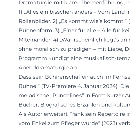
Dramaturgie mit klarer Themenführung, m
1) „Alles ein bisschen anders – Vom Land i
Rollenbilder. 2) „Es kommt wie’s kommt!“ 
Bühnenform. 3) „Einer für alle – Alle für
Miteinander. 4) „Wahrscheinlich liegt’s an
ohne moralisch zu predigen – mit Liebe, 
Programm kündigt eine musikalisch-tempe
Abenddramaturgie an.
Dass sein Bühnenschaffen auch im Fernseh
Bühne!“ (TV-Premiere 4. Januar 2024). Die
melodische „Punchlines“ in Form kurzer A
Bücher, Biografisches Erzählen und kultur
Als Autor erweitert Frank sein Repertoire i
vom Enkel zum Pfleger wurde“ (2023) ver