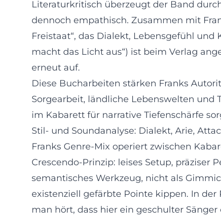
Literaturkritisch überzeugt der Band durch
dennoch empathisch. Zusammen mit Fran
Freistaat“, das Dialekt, Lebensgefühl und 
macht das Licht aus“) ist beim Verlag ang
erneut auf.
Diese Bucharbeiten stärken Franks Autori
Sorgearbeit, ländliche Lebenswelten und Tr
im Kabarett für narrative Tiefenschärfe sor
Stil- und Soundanalyse: Dialekt, Arie, Atta
Franks Genre-Mix operiert zwischen Kabar
Crescendo-Prinzip: leises Setup, präziser 
semantisches Werkzeug, nicht als Gimmick
existenziell gefärbte Pointe kippen. In d
man hört, dass hier ein geschulter Sänger d