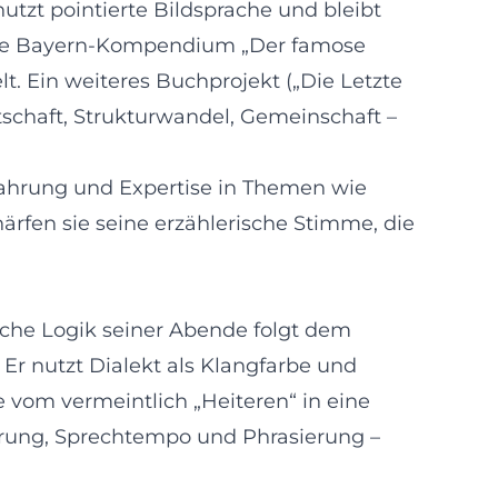
nutzt pointierte Bildsprache und bleibt
che Bayern-Kompendium „Der famose
lt. Ein weiteres Buchprojekt („Die Letzte
tschaft, Strukturwandel, Gemeinschaft –
fahrung und Expertise in Themen wie
härfen sie seine erzählerische Stimme, die
sche Logik seiner Abende folgt dem
 Er nutzt Dialekt als Klangfarbe und
vom vermeintlich „Heiteren“ in eine
führung, Sprechtempo und Phrasierung –