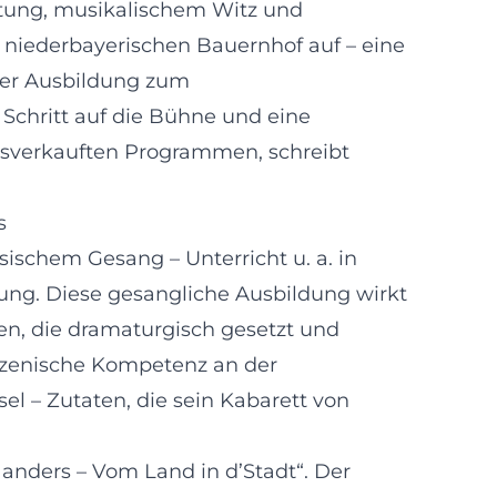
htung, musikalischem Witz und
niederbayerischen Bauernhof auf – eine
iner Ausbildung zum
Schritt auf die Bühne und eine
usverkauften Programmen, schreibt
s
ischem Gesang – Unterricht u. a. in
ung. Diese gesangliche Ausbildung wirkt
, die dramaturgisch gesetzt und
szenische Kompetenz an der
el – Zutaten, die sein Kabarett von
n anders – Vom Land in d’Stadt“. Der