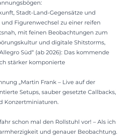
pannungsbögen:
Herkunft, Stadt-Land-Gegensätze und
g und Figurenwechsel zu einer reifen
haftsnah, mit feinen Beobachtungen zum
mpörungskultur und digitale Shitstorms,
s Allegro Süd“ (ab 2026): Das kommende
ch stärker komponierte
nung „Martin Frank – Live auf der
tierte Setups, sauber gesetzte Callbacks,
d Konzertminiaturen.
fahr schon mal den Rollstuhl vor! – Als ich
Warmherzigkeit und genauer Beobachtung.