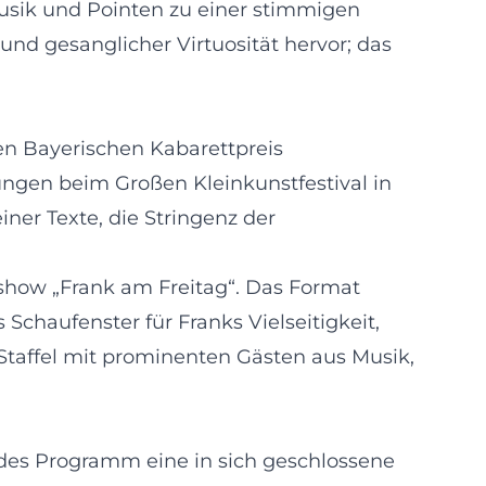
Musik und Pointen zu einer stimmigen
und gesanglicher Virtuosität hervor; das
den Bayerischen Kabarettpreis
ungen beim Großen Kleinkunstfestival in
iner Texte, die Stringenz der
show „Frank am Freitag“. Das Format
chaufenster für Franks Vielseitigkeit,
Staffel mit prominenten Gästen aus Musik,
jedes Programm eine in sich geschlossene