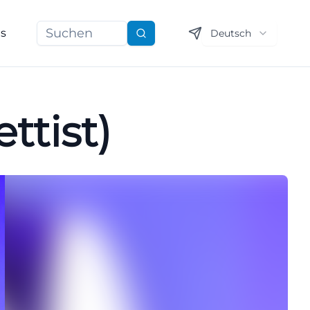
ns
Deutsch
Suchen
ttist)