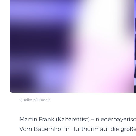
Quelle: Wikipedia
Martin Frank (Kabarettist) – niederbayer
Vom Bauernhof in Hutthurm auf die große