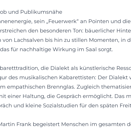
n-Lob und Publikumsnähe
nenenergie, sein „Feuerwerk“ an Pointen und di
streichen den besonderen Ton: bäuerlicher Hinte
von Lachsalven bis hin zu stillen Momenten, in
das für nachhaltige Wirkung im Saal sorgt.
baretttradition, die Dialekt als künstlerische Re
igur des musikalischen Kabarettisten: Der Dialekt 
zum empathischen Brennglas. Zugleich thematisier
it einer Haltung, die Gespräch ermöglicht. Das ma
räch und kleine Sozialstudien für den späten Fre
: Martin Frank begeistert Menschen im gesamten 