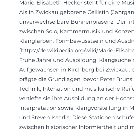
Marie-Elisabeth Hecker steht für eine Mus
Als in Zwickau geborene Cellistin (Jahrga
unverwechselbare Bühnenpräsenz. Der inter
zwischen Solo, Kammermusik und Konzerttät
Klangfarben, Formbewusstsein und Ausdruc
(https://de.wikipedia.org/wiki/Marie-Elis
Frühe Jahre und Ausbildung: Klangsuche m
Aufgewachsen in Kirchberg bei Zwickau, 
prägte die Grundlagen, bevor Peter Bruns 
Technik, Intonation und musikalische Reif
vertiefte sie ihre Ausbildung an der Hochsc
Interpretation sowie Klangvorstellung in
und Steven Isserlis. Diese Stationen schuf
zwischen historischer Informiertheit und m