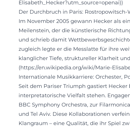
Elisabeth_Hecker?utm_source=openai))
Der Durchbruch in Paris: Rostropowitsch
Im November 2005 gewann Hecker als eine 
Meilenstein, der die künstlerische Richtu
und schrieb damit Wettbewerbsgeschichte.
zugleich legte er die Messlatte für ihre 
klanglicher Tiefe, struktureller Klarheit u
(https://en.wikipedia.org/wiki/Marie-Elis
Internationale Musikkarriere: Orchester, P
Seit dem Pariser Triumph gastiert Hecker 
interpretatorische Vielfalt stehen. Engag
BBC Symphony Orchestra, zur Filarmonica
und Tel Aviv. Diese Kollaborationen verf
Klangraum – eine Qualität, die ihr Spiel