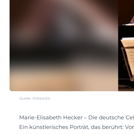
Quelle: Wikipedia
Marie-Elisabeth Hecker – Die deutsche Celli
Ein künstlerisches Porträt, das berührt: 