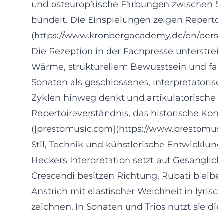
und osteuropäische Färbungen zwischen S
bündelt. Die Einspielungen zeigen Repertoi
(https://www.kronbergacademy.de/en/pers
Die Rezeption in der Fachpresse unterstre
Wärme, strukturellem Bewusstsein und farb
Sonaten als geschlossenes, interpretatori
Zyklen hinweg denkt und artikulatorische 
Repertoireverständnis, das historische Ko
([prestomusic.com](https://www.prestomus
Stil, Technik und künstlerische Entwicklun
Heckers Interpretation setzt auf Gesanglich
Crescendi besitzen Richtung, Rubati bleib
Anstrich mit elastischer Weichheit in lyri
zeichnen. In Sonaten und Trios nutzt sie 