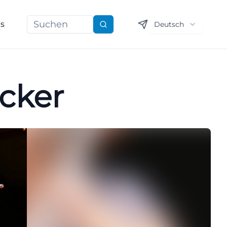
ns
Deutsch
Suchen
cker