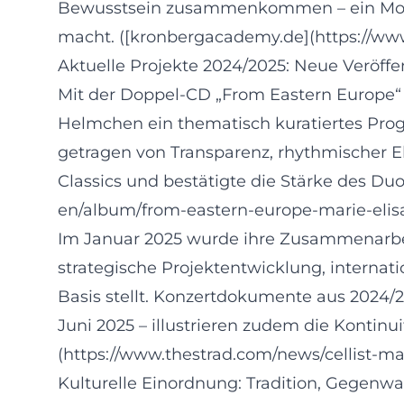
Bewusstsein zusammenkommen – ein Modell,
macht. ([kronbergacademy.de](https://w
Aktuelle Projekte 2024/2025: Neue Verö
Mit der Doppel-CD „From Eastern Europe“ 
Helmchen ein thematisch kuratiertes Prog
getragen von Transparenz, rhythmischer Elas
Classics und bestätigte die Stärke des Du
en/album/from-eastern-europe-marie-el
Im Januar 2025 wurde ihre Zusammenarbei
strategische Projektentwicklung, internat
Basis stellt. Konzertdokumente aus 2024
Juni 2025 – illustrieren zudem die Kontin
(https://www.thestrad.com/news/cellist-ma
Kulturelle Einordnung: Tradition, Gegenw