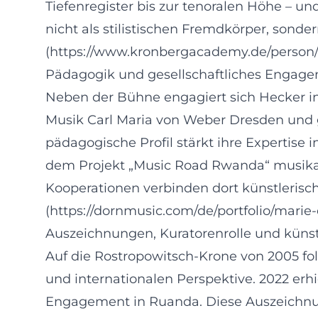
Tiefenregister bis zur tenoralen Höhe – un
nicht als stilistischen Fremdkörper, son
(https://www.kronbergacademy.de/person/
Pädagogik und gesellschaftliches Engage
Neben der Bühne engagiert sich Hecker in 
Musik Carl Maria von Weber Dresden und 
pädagogische Profil stärkt ihre Expertise
dem Projekt „Music Road Rwanda“ musikalis
Kooperationen verbinden dort künstlerisch
(https://dornmusic.com/de/portfolio/mari
Auszeichnungen, Kuratorenrolle und küns
Auf die Rostropowitsch-Krone von 2005 fol
und internationalen Perspektive. 2022 erh
Engagement in Ruanda. Diese Auszeichnung