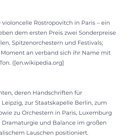
oloncelle Rostropovitch in Paris – ein
 neben dem ersten Preis zwei Sonderpreise
en, Spitzenorchestern und Festivals;
em Moment an verband sich ihr Name mit
Ton. ([en.wikipedia.org]
nten, deren Handschriften für
Leipzig, zur Staatskapelle Berlin, zum
owie zu Orchestern in Paris, Luxemburg
che Dramaturgie und Balance im großen
lischem Lauschen positioniert.