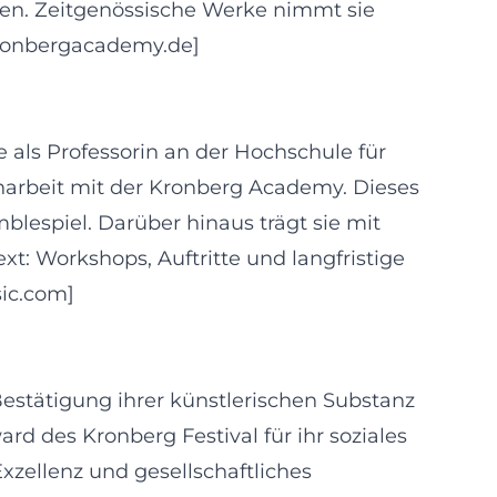
rden. Zeitgenössische Werke nimmt sie
[kronbergacademy.de]
 als Professorin an der Hochschule für
narbeit mit der Kronberg Academy. Dieses
blespiel. Darüber hinaus trägt sie mit
t: Workshops, Auftritte und langfristige
sic.com]
Bestätigung ihrer künstlerischen Substanz
d des Kronberg Festival für ihr soziales
zellenz und gesellschaftliches