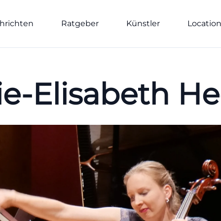
hrichten
Ratgeber
Künstler
Locatio
ie-Elisabeth He