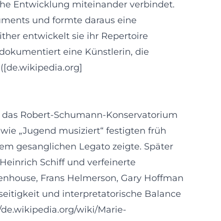
sche Entwicklung miteinander verbindet.
truments und formte daraus eine
her entwickelt sie ihr Repertoire
dokumentiert eine Künstlerin, die
[de.wikipedia.org]
l; das Robert-Schumann-Konservatorium
wie „Jugend musiziert“ festigten früh
nem gesanglichen Legato zeigte. Später
Heinrich Schiff und verfeinerte
reenhouse, Frans Helmerson, Gary Hoffman
lseitigkeit und interpretatorische Balance
/de.wikipedia.org/wiki/Marie-