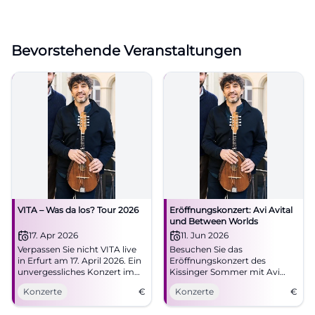
Bevorstehende Veranstaltungen
VITA – Was da los? Tour 2026
Eröffnungskonzert: Avi Avital
und Between Worlds
17. Apr 2026
11. Jun 2026
Verpassen Sie nicht VITA live
Besuchen Sie das
in Erfurt am 17. April 2026. Ein
Eröffnungskonzert des
unvergessliches Konzert im
Kissinger Sommer mit Avi
Kalif Storch erwartet Sie.
Avital im Kurtheater.
Konzerte
€
Konzerte
€