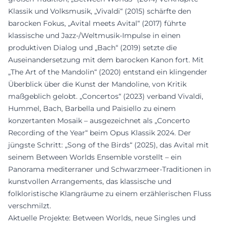
Klassik und Volksmusik, „Vivaldi“ (2015) schärfte den
barocken Fokus, „Avital meets Avital“ (2017) führte
klassische und Jazz-/Weltmusik-Impulse in einen
produktiven Dialog und „Bach“ (2019) setzte die
Auseinandersetzung mit dem barocken Kanon fort. Mit
„The Art of the Mandolin“ (2020) entstand ein klingender
Überblick über die Kunst der Mandoline, von Kritik
maßgeblich gelobt. „Concertos“ (2023) verband Vivaldi,
Hummel, Bach, Barbella und Paisiello zu einem
konzertanten Mosaik – ausgezeichnet als „Concerto
Recording of the Year“ beim Opus Klassik 2024. Der
jüngste Schritt: „Song of the Birds“ (2025), das Avital mit
seinem Between Worlds Ensemble vorstellt – ein
Panorama mediterraner und Schwarzmeer-Traditionen in
kunstvollen Arrangements, das klassische und
folkloristische Klangräume zu einem erzählerischen Fluss
verschmilzt.
Aktuelle Projekte: Between Worlds, neue Singles und