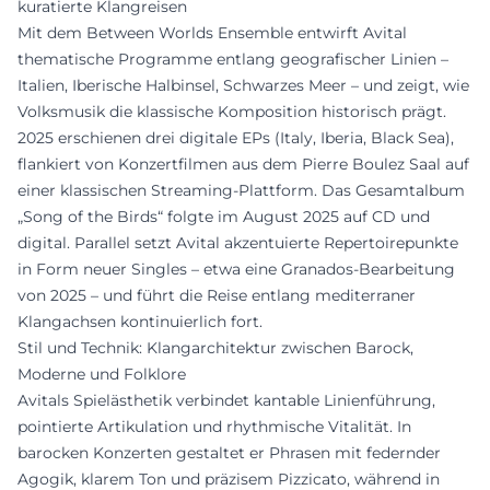
kuratierte Klangreisen
Mit dem Between Worlds Ensemble entwirft Avital
thematische Programme entlang geografischer Linien –
Italien, Iberische Halbinsel, Schwarzes Meer – und zeigt, wie
Volksmusik die klassische Komposition historisch prägt.
2025 erschienen drei digitale EPs (Italy, Iberia, Black Sea),
flankiert von Konzertfilmen aus dem Pierre Boulez Saal auf
einer klassischen Streaming-Plattform. Das Gesamtalbum
„Song of the Birds“ folgte im August 2025 auf CD und
digital. Parallel setzt Avital akzentuierte Repertoirepunkte
in Form neuer Singles – etwa eine Granados-Bearbeitung
von 2025 – und führt die Reise entlang mediterraner
Klangachsen kontinuierlich fort.
Stil und Technik: Klangarchitektur zwischen Barock,
Moderne und Folklore
Avitals Spielästhetik verbindet kantable Linienführung,
pointierte Artikulation und rhythmische Vitalität. In
barocken Konzerten gestaltet er Phrasen mit federnder
Agogik, klarem Ton und präzisem Pizzicato, während in