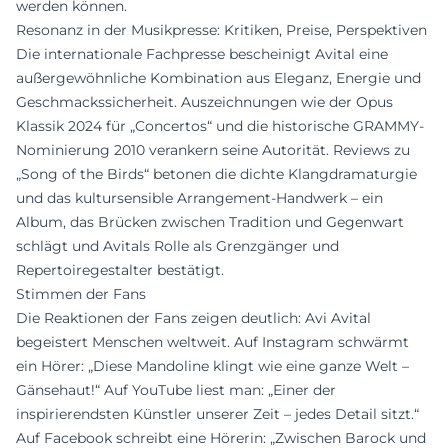
werden können.
Resonanz in der Musikpresse: Kritiken, Preise, Perspektiven
Die internationale Fachpresse bescheinigt Avital eine
außergewöhnliche Kombination aus Eleganz, Energie und
Geschmackssicherheit. Auszeichnungen wie der Opus
Klassik 2024 für „Concertos“ und die historische GRAMMY-
Nominierung 2010 verankern seine Autorität. Reviews zu
„Song of the Birds“ betonen die dichte Klangdramaturgie
und das kultursensible Arrangement-Handwerk – ein
Album, das Brücken zwischen Tradition und Gegenwart
schlägt und Avitals Rolle als Grenzgänger und
Repertoiregestalter bestätigt.
Stimmen der Fans
Die Reaktionen der Fans zeigen deutlich: Avi Avital
begeistert Menschen weltweit. Auf Instagram schwärmt
ein Hörer: „Diese Mandoline klingt wie eine ganze Welt –
Gänsehaut!“ Auf YouTube liest man: „Einer der
inspirierendsten Künstler unserer Zeit – jedes Detail sitzt.“
Auf Facebook schreibt eine Hörerin: „Zwischen Barock und