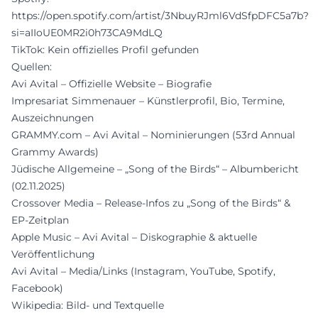
https://open.spotify.com/artist/3NbuyRJml6VdSfpDFC5a7b?
si=aIIoUE0MR2i0h73CA9MdLQ
TikTok: Kein offizielles Profil gefunden
Quellen:
Avi Avital – Offizielle Website – Biografie
Impresariat Simmenauer – Künstlerprofil, Bio, Termine,
Auszeichnungen
GRAMMY.com – Avi Avital – Nominierungen (53rd Annual
Grammy Awards)
Jüdische Allgemeine – „Song of the Birds“ – Albumbericht
(02.11.2025)
Crossover Media – Release-Infos zu „Song of the Birds“ &
EP-Zeitplan
Apple Music – Avi Avital – Diskographie & aktuelle
Veröffentlichung
Avi Avital – Media/Links (Instagram, YouTube, Spotify,
Facebook)
Wikipedia: Bild- und Textquelle