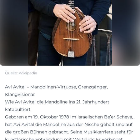
Quelle: Wikipedia
Avi Avital – Mandolinen-Virtuose, Grenzgänger,
Klangvisionär
Wie Avi Avital die Mandoline ins 21. Jahrhundert
katapultiert
Geboren am 19. Oktober 1978 im israelischen Be’er Scheva,
hat Avi Avital die Mandoline aus der Nische geholt und auf
die großen Bühnen gebracht. Seine Musikkarriere steht für
künstlerische Entwicklung mit Weitblick: Er verbindet