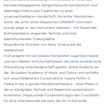
barocke Klangsprache, zeitgenössische Komposition und
lebendige Volksmusik-Traditionen zu einer
unverwechselbaren Handschrift. Als erster Mandolinen-
Solist, der je für einen klassischen GRAMMY nominiert
wurde, prägt er das Instrument weltweit – mit fesselnder
Bühnenpräsenz, stupender Technik und einer
beeindruckenden Diskographie.
Biografische Wurzeln: Von Be’er Scheva auf die
Weltbühnen
Früh prägten ihn ein lokales Mandolinen-Jugendorchester
und sein Mentor Simcha Nathanson, die seine künstlerische
Entwicklung entscheidend beflügelten. Avital studierte an
der Jerusalem Academy of Music and Dance und vertiefte
sich anschließend am Conservatorio Cesare Pollini in
Padua in die originale Mandolinenliteratur – eine Phase, in
der er Klangideal, Technik und Repertoire systematisch
erweiterte. Dieses solide Fundament legte den Grundstein
für eine internationale Karriere, die ihn in führende