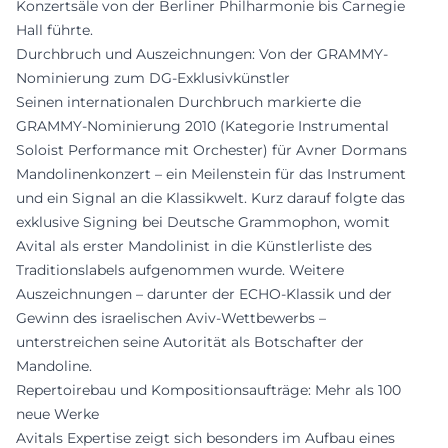
Konzertsäle von der Berliner Philharmonie bis Carnegie
Hall führte.
Durchbruch und Auszeichnungen: Von der GRAMMY-
Nominierung zum DG-Exklusivkünstler
Seinen internationalen Durchbruch markierte die
GRAMMY-Nominierung 2010 (Kategorie Instrumental
Soloist Performance mit Orchester) für Avner Dormans
Mandolinenkonzert – ein Meilenstein für das Instrument
und ein Signal an die Klassikwelt. Kurz darauf folgte das
exklusive Signing bei Deutsche Grammophon, womit
Avital als erster Mandolinist in die Künstlerliste des
Traditionslabels aufgenommen wurde. Weitere
Auszeichnungen – darunter der ECHO-Klassik und der
Gewinn des israelischen Aviv-Wettbewerbs –
unterstreichen seine Autorität als Botschafter der
Mandoline.
Repertoirebau und Kompositionsaufträge: Mehr als 100
neue Werke
Avitals Expertise zeigt sich besonders im Aufbau eines