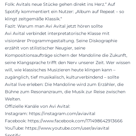
Folk: Avitals neue Stücke gehen direkt ins Herz.“ Auf
Spotify kommentiert ein Nutzer: „Album auf Repeat – so
klingt zeitgemäße Klassik.“
Fazit: Warum man Avi Avital jetzt hören sollte
Avi Avital verbindet interpretatorische Klasse mit
visionärer Programmgestaltung. Seine Diskographie
erzählt von stilistischer Neugier, seine
Kompositionsaufträge sichern der Mandoline die Zukunft,
seine Klangsprache trifft den Nerv unserer Zeit. Wer wissen
will, wie klassisches Musizieren heute klingen kann –
zugänglich, tief musikalisch, kulturverbindend – sollte
Avital live erleben: Die Mandoline wird zum Erzähler, die
Bühne zum Resonanzraum, die Musik zur Reise zwischen
Welten.
Offizielle Kanäle von Avi Avital:
Instagram:
https://instagram.com/aviavital
Facebook:
https://www.facebook.com/171498642913666
YouTube:
https://www.youtube.com/user/aviavital
Spotify: