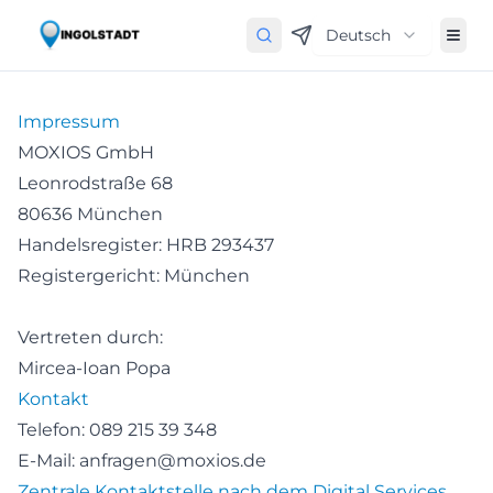
Deutsch
Impressum
MOXIOS GmbH
Leonrodstraße 68
80636 München
Handelsregister: HRB 293437
Registergericht: München
Vertreten durch:
Mircea-Ioan Popa
Kontakt
Telefon: 089 215 39 348
E-Mail: anfragen@moxios.de
Zentrale Kontaktstelle nach dem Digital Services